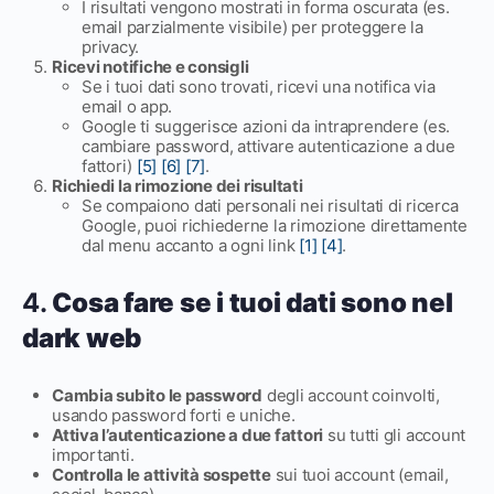
I risultati vengono mostrati in forma oscurata (es.
email parzialmente visibile) per proteggere la
privacy.
Ricevi notifiche e consigli
Se i tuoi dati sono trovati, ricevi una notifica via
email o app.
Google ti suggerisce azioni da intraprendere (es.
cambiare password, attivare autenticazione a due
fattori)
[5]
[6]
[7]
.
Richiedi la rimozione dei risultati
Se compaiono dati personali nei risultati di ricerca
Google, puoi richiederne la rimozione direttamente
dal menu accanto a ogni link
[1]
[4]
.
4.
Cosa fare se i tuoi dati sono nel
dark web
Cambia subito le password
degli account coinvolti,
usando password forti e uniche.
Attiva l’autenticazione a due fattori
su tutti gli account
importanti.
Controlla le attività sospette
sui tuoi account (email,