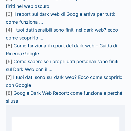
finiti nel web oscuro
[3]
Il report sul dark web di Google arriva per tutti:
come funziona …
[4]
I tuoi dati sensibili sono finiti nel dark web? ecco
come scoprirlo …
[5]
Come funziona il report del dark web – Guida di
Ricerca Google
[6]
Come sapere se i propri dati personali sono finiti
sul Dark Web con il …
[7]
I tuoi dati sono sul dark web? Ecco come scoprirlo
con Google
[8]
Google Dark Web Report: come funziona e perché
si usa