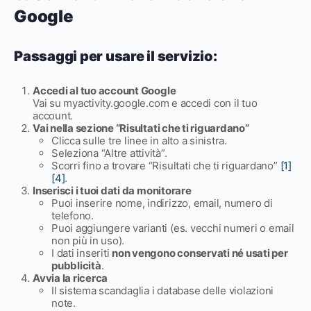
Google
Passaggi per usare il servizio:
Accedi al tuo account Google
Vai su myactivity.google.com e accedi con il tuo
account.
Vai nella sezione “Risultati che ti riguardano”
Clicca sulle tre linee in alto a sinistra.
Seleziona “Altre attività”.
Scorri fino a trovare “Risultati che ti riguardano”
[1]
[4]
.
Inserisci i tuoi dati da monitorare
Puoi inserire nome, indirizzo, email, numero di
telefono.
Puoi aggiungere varianti (es. vecchi numeri o email
non più in uso).
I dati inseriti
non vengono conservati né usati per
pubblicità
.
Avvia la ricerca
Il sistema scandaglia i database delle violazioni
note.