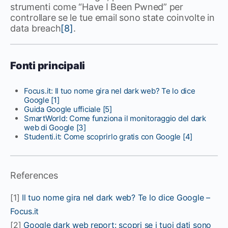
strumenti come “Have I Been Pwned” per
controllare se le tue email sono state coinvolte in
data breach
[8]
.
Fonti principali
Focus.it: Il tuo nome gira nel dark web? Te lo dice
Google
[1]
Guida Google ufficiale
[5]
SmartWorld: Come funziona il monitoraggio del dark
web di Google
[3]
Studenti.it: Come scoprirlo gratis con Google
[4]
References
[1]
Il tuo nome gira nel dark web? Te lo dice Google –
Focus.it
[2]
Google dark web report: scopri se i tuoi dati sono