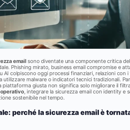
rezza email
sono diventate una componente critica dell
ale. Phishing mirato, business email compromise e atta
 AI colpiscono oggi processi finanziari, relazioni con i f
a utilizzare malware o indicatori tecnici tradizionali. P
a piattaforma giusta non significa solo migliorare il filtr
o operativo
, integrare la sicurezza email con identity e 
ione sostenibile nel tempo.
le: perché la sicurezza email è tornata