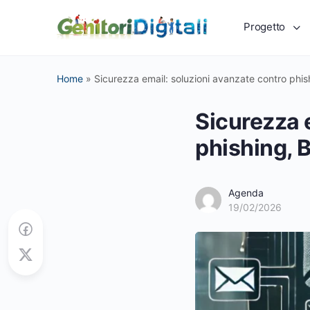
Progetto
Home
»
Sicurezza email: soluzioni avanzate contro phis
Sicurezza 
phishing, 
Agenda
19/02/2026