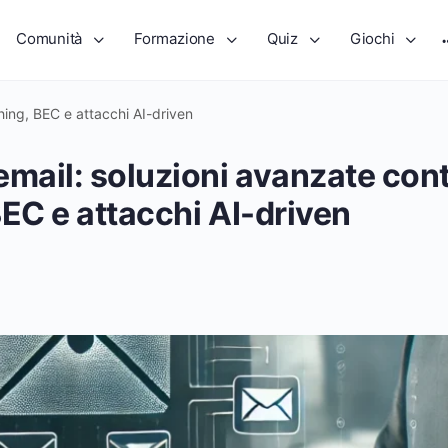
Comunità
Formazione
Quiz
Giochi
hing, BEC e attacchi AI-driven
email: soluzioni avanzate con
BEC e attacchi AI-driven