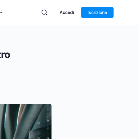
Accedi
Iscrizione
tro