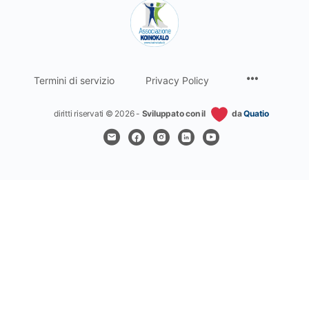
Termini di servizio
Privacy Policy
diritti riservati © 2026 -
Sviluppato con il
da
Quatio