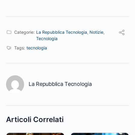
Categorie:
La Repubblica Tecnologia
,
Notizie
,
Tecnologia
Tags:
tecnologia
La Repubblica Tecnologia
Articoli Correlati