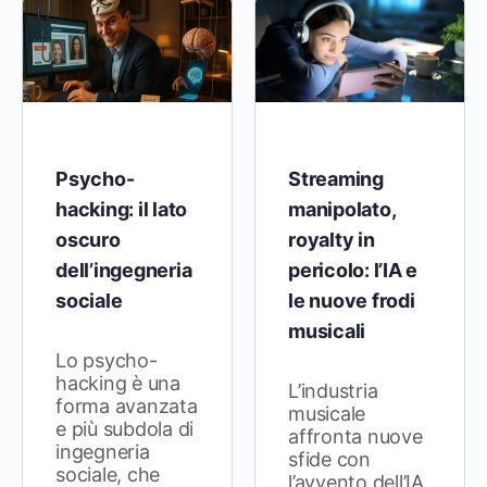
Psycho-
Streaming
hacking: il lato
manipolato,
oscuro
royalty in
dell’ingegneria
pericolo: l’IA e
sociale
le nuove frodi
musicali
Lo psycho-
hacking è una
L’industria
forma avanzata
musicale
e più subdola di
affronta nuove
ingegneria
sfide con
sociale, che
l’avvento dell’IA