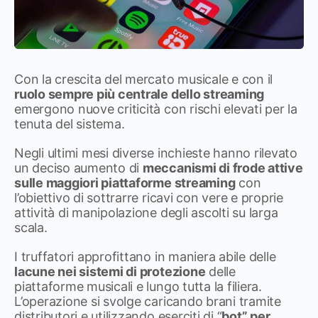
Con la crescita del mercato musicale e con il
ruolo sempre più centrale dello streaming
emergono nuove criticità con rischi elevati per la
tenuta del sistema.
Negli ultimi mesi diverse inchieste hanno rilevato
un deciso aumento di
meccanismi di frode attive
sulle maggiori piattaforme streaming
con
l’obiettivo di sottrarre ricavi con vere e proprie
attività di manipolazione degli ascolti su larga
scala.
I truffatori approfittano in maniera abile delle
lacune nei sistemi di protezione
delle
piattaforme musicali e lungo tutta la filiera.
L’operazione si svolge caricando brani tramite
distributori e utilizzando eserciti di “
bot” per