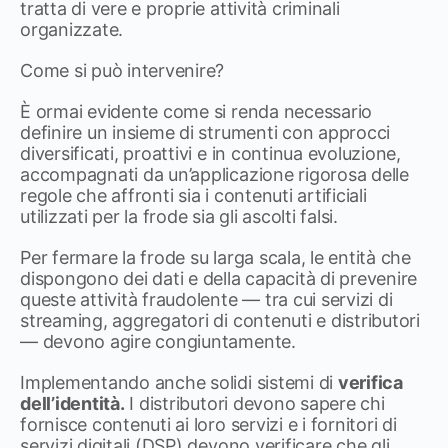
tratta di vere e proprie attività criminali
organizzate.
Come si può intervenire?
È ormai evidente come si renda necessario
definire un insieme di strumenti con approcci
diversificati, proattivi e in continua evoluzione,
accompagnati da un’applicazione rigorosa delle
regole che affronti sia i contenuti artificiali
utilizzati per la frode sia gli ascolti falsi.
Per fermare la frode su larga scala, le entità che
dispongono dei dati e della capacità di prevenire
queste attività fraudolente — tra cui servizi di
streaming, aggregatori di contenuti e distributori
— devono agire congiuntamente.
Implementando anche solidi sistemi di
verifica
dell’identità.
I distributori devono sapere chi
fornisce contenuti ai loro servizi e i fornitori di
servizi digitali (DSP) devono verificare che gli