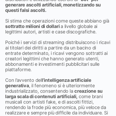
generare ascolti artificiali, monetizzando su
questi falsi ascolti.
Si stima che operazioni come queste abbiano già
sottratto milioni di dollari
a livello globale ai
legittimi autori, artisti e case discografiche.
Poiché i servizi di streaming distribuiscono i ricavi
ai titolari dei diritti a partire da un bacino di
entrate determinato, i ricavi vengono sottratti ai
creatori legittimi che hanno generato utenti,
abbonamenti e investimenti pubblicitari sulle
piattaforme.
Con l’avvento del
l’intelligenza artificiale
generativa
, il fenomeno si è ulteriormente
industrializzato, consentendo la
creazione su
larga scala di contenuti artificiali,
come brani
musicali con artisti fake, e di ascolti fittizi,
rendendo la frode più economica, più veloce da
realizzare e sempre più difficile da individuare. Si