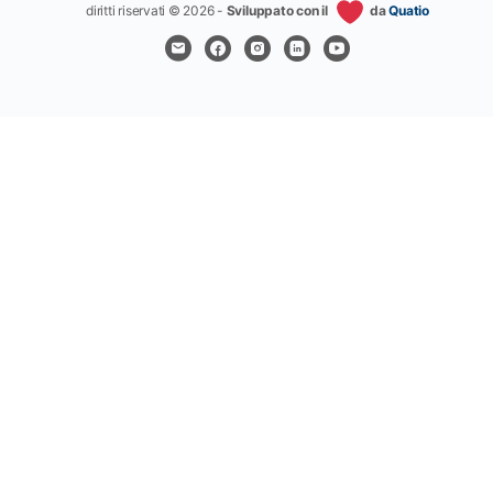
diritti riservati © 2026 -
Sviluppato con il
da
Quatio