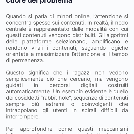
cuore del problema
Quando si parla di minori online, l’attenzione si
concentra spesso sui contenuti. In realtà, il nodo
centrale è rappresentato dalle modalità con cui
questi contenuti vengono distribuiti. Gli algoritmi
delle piattaforme selezionano, amplificano e
rendono virali i contenuti, seguendo logiche
orientate a massimizzare l’attenzione e il tempo
di permanenza.
Questo significa che i ragazzi non vedono
semplicemente ciò che cercano, ma vengono
guidati in percorsi digitali costruiti
automaticamente. Un esempio evidente è quello
dei cosiddetti “rabbit hole”, sequenze di contenuti
sempre più estremi o coinvolgenti che
intrappolano gli utenti in spirali difficili da
interrompere.
Per approfondire come questi meccanismi