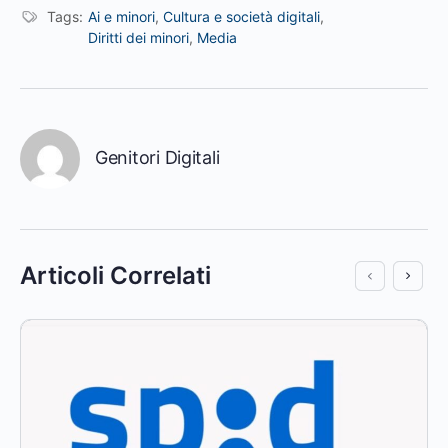
Tags:
Ai e minori
,
Cultura e società digitali
,
Diritti dei minori
,
Media
Genitori Digitali
Articoli Correlati