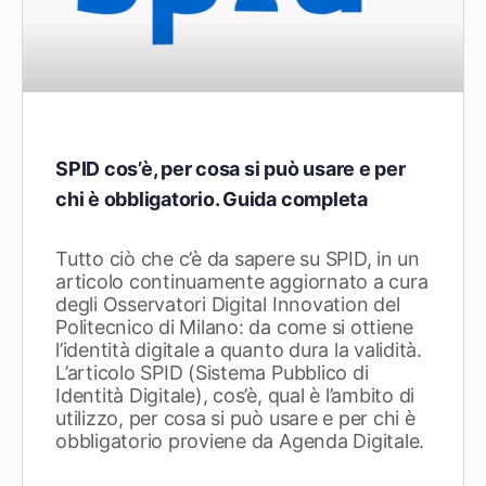
SPID cos’è, per cosa si può usare e per
chi è obbligatorio. Guida completa
Tutto ciò che c’è da sapere su SPID, in un
articolo continuamente aggiornato a cura
degli Osservatori Digital Innovation del
Politecnico di Milano: da come si ottiene
l’identità digitale a quanto dura la validità.
L’articolo SPID (Sistema Pubblico di
Identità Digitale), cos’è, qual è l’ambito di
utilizzo, per cosa si può usare e per chi è
obbligatorio proviene da Agenda Digitale.