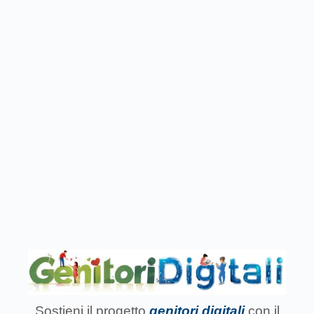
Sostieni il progetto
genitori digitali
con il