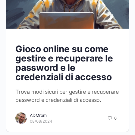
Gioco online su come
gestire e recuperare le
password e le
credenziali di accesso
Trova modi sicuri per gestire e recuperare
password e credenziali di accesso.
ADMrom
0
08/08/2024