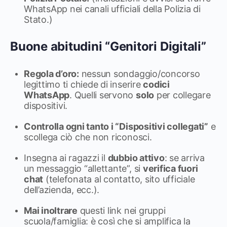
WhatsApp nei canali ufficiali della Polizia di
Stato.)
Buone abitudini “Genitori Digitali”
Regola d’oro:
nessun sondaggio/concorso
legittimo ti chiede di inserire
codici
WhatsApp
. Quelli servono
solo
per collegare
dispositivi.
Controlla ogni tanto i “Dispositivi collegati”
e
scollega ciò che non riconosci.
Insegna ai ragazzi il
dubbio attivo
: se arriva
un messaggio “allettante”, si
verifica fuori
chat
(telefonata al contatto, sito ufficiale
dell’azienda, ecc.).
Mai inoltrare
questi link nei gruppi
scuola/famiglia: è così che si amplifica la