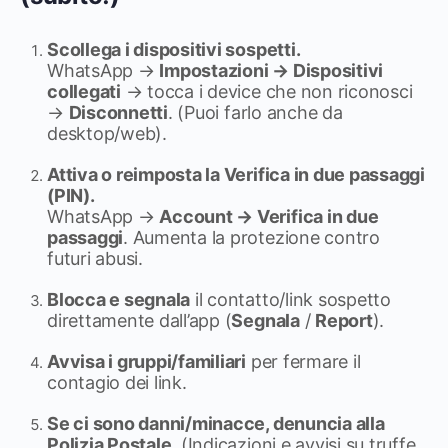
Scollega i dispositivi sospetti.
WhatsApp →
Impostazioni → Dispositivi
collegati
→ tocca i device che non riconosci
→
Disconnetti
. (Puoi farlo anche da
desktop/web).
Attiva o reimposta la Verifica in due passaggi
(PIN).
WhatsApp →
Account → Verifica in due
passaggi
. Aumenta la protezione contro
futuri abusi.
Blocca e segnala
il contatto/link sospetto
direttamente dall’app (
Segnala
/
Report
).
Avvisa i gruppi/familiari
per fermare il
contagio dei link.
Se ci sono danni/minacce, denuncia alla
Polizia Postale.
(Indicazioni e avvisi su truffe