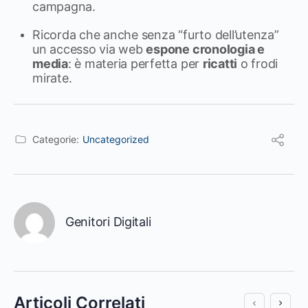
campagna.
Ricorda che anche senza “furto dell’utenza”
un accesso via web
espone cronologia e
media
: è materia perfetta per
ricatti
o frodi
mirate.
Categorie:
Uncategorized
Genitori Digitali
Articoli Correlati