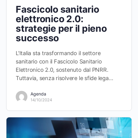
Fascicolo sanitario
elettronico 2.0:
strategie per il pieno
successo
L'Italia sta trasformando il settore
sanitario con il Fascicolo Sanitario
Elettronico 2.0, sostenuto dal PNRR.
Tuttavia, senza risolvere le sfide lega…
Agenda
14/10/2024