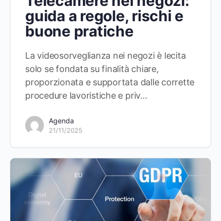
Telecamere nei negozi:
guida a regole, rischi e
buone pratiche
La videosorveglianza nei negozi è lecita
solo se fondata su finalità chiare,
proporzionata e supportata dalle corrette
procedure lavoristiche e priv…
Agenda
21/11/2025