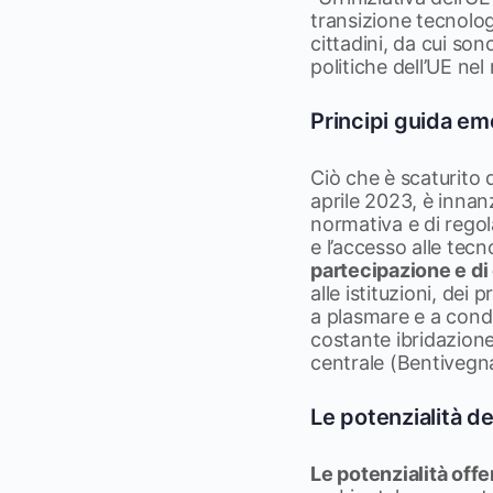
transizione tecnolo
cittadini, da cui so
politiche dell’UE ne
Principi guida eme
Ciò che è scaturito d
aprile 2023, è innan
normativa e di regol
e l’accesso alle tecn
partecipazione e di
alle istituzioni, de
a plasmare e a condi
costante ibridazione
centrale (Bentivegna
Le potenzialità d
Le potenzialità off