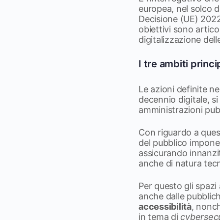
europea, nel solco de
Decisione (UE) 2022
obiettivi sono artico
digitalizzazione delle
I tre ambiti princi
Le azioni definite ne
decennio digitale, s
amministrazioni pub
Con riguardo a quest
del pubblico impone 
assicurando innanzitu
anche di natura tecn
Per questo gli spazi 
anche dalle pubblic
accessibilità
, nonch
in tema di
cybersec