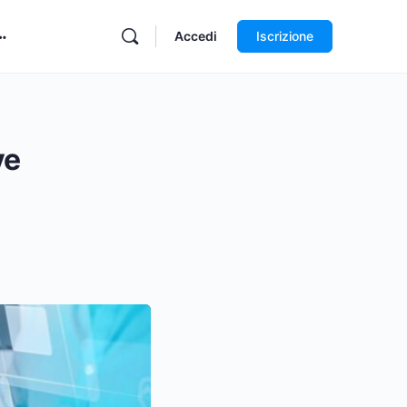
Accedi
Iscrizione
ve