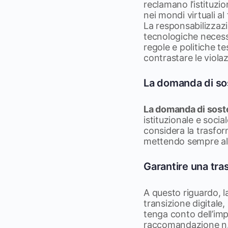
reclamano l’istituzi
nei mondi virtuali al
La responsabilizzazi
tecnologiche necessi
regole e politiche t
contrastare le violaz
La domanda di sos
La domanda di soste
istituzionale e soci
considera la trasfor
mettendo sempre al
Garantire una tra
A questo riguardo, l
transizione digitale,
tenga conto dell’impa
raccomandazione n