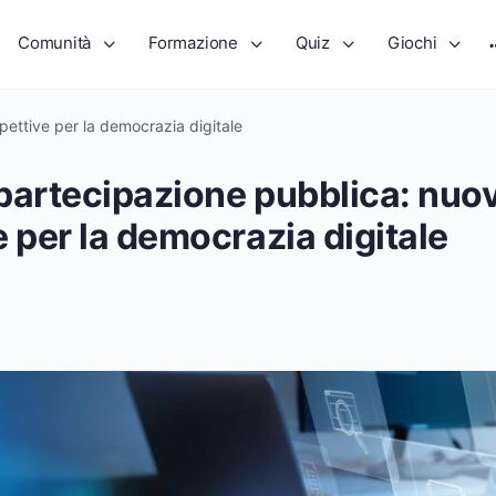
Comunità
Formazione
Quiz
Giochi
ettive per la democrazia digitale
partecipazione pubblica: nuo
 per la democrazia digitale