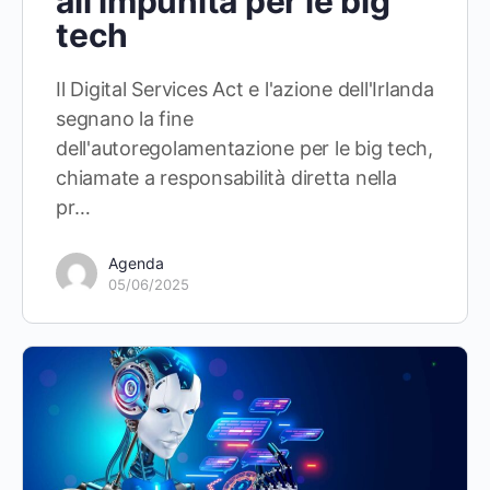
all’impunità per le big
tech
Il Digital Services Act e l'azione dell'Irlanda
segnano la fine
dell'autoregolamentazione per le big tech,
chiamate a responsabilità diretta nella
pr…
Agenda
05/06/2025