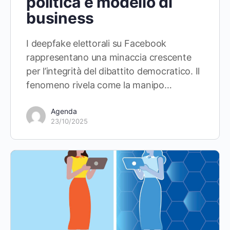
politica è modello di
business
I deepfake elettorali su Facebook
rappresentano una minaccia crescente
per l’integrità del dibattito democratico. Il
fenomeno rivela come la manipo…
Agenda
23/10/2025