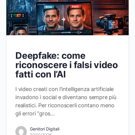
Deepfake: come
riconoscere i falsi video
fatti con l’AI
I video creati con l’intelligenza artificiale
invadono i social e diventano sempre più
realistici. Per riconoscerli contano meno
gli errori “gros…
Genitori Digitali
30/01/2026