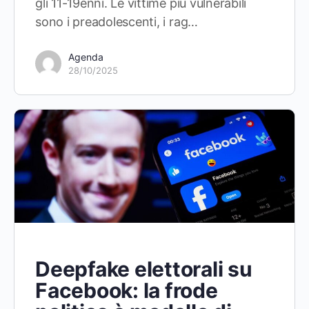
gli 11-19enni. Le vittime più vulnerabili
sono i preadolescenti, i rag…
Agenda
28/10/2025
Deepfake elettorali su
Facebook: la frode