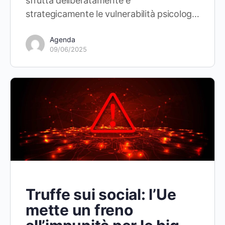
sfrutta deliberatamente e
strategicamente le vulnerabilità psicolog…
Agenda
09/06/2025
Truffe sui social: l’Ue
mette un freno