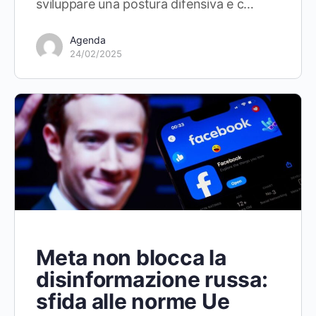
sviluppare una postura difensiva e c…
Agenda
24/02/2025
Meta non blocca la
disinformazione russa:
sfida alle norme Ue