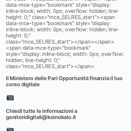
data-mce-type="bookmark" style="display:
inline-block; width: 0px; overflow: hidden; line-
height: 0;" class="mce_SELRES_start"><span
data-mce-type="bookmark" style="display:
inline-block; width: 0px; overflow: hidden; line-
height: 0;"
class="mce_SELRES_start"> </span> </span>
<span data-mce-type="bookmark"
style="display: inline-block; width: 0px; overflow:
hidden; line-height: 0;"
class="mce_SELRES_start"> </span>
Il Ministero delle Pari Opportunità finanzia il tuo
corso digitale
Chiedi tutte le informazioni a
genitoridigitali@koinokalo.it