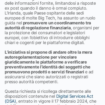
delle informazioni fornite, limitandosi a risposte
ex post quando il danno è ormai compiuto.
L’Irlanda, quale Paese ospitante delle sedi
europee di molte Big Tech, ha assunto un ruolo
guida nel
promuovere un coordinamento tra
autorità di regolazione finanziaria
, organismi per
la protezione dei consumatori e legislatori
europei, con l’obiettivo di introdurre obblighi
chiari e cogenti per le piattaforme digitali.
L’iniziativa si propone di andare oltre la mera
autoregolamentazione per vincolare
giuridicamente le piattaforme a verificare
preventivamente l’identità dei soggetti che
promuovono prodotti o servizi finanziari
e ad
assicurarsi che siano autorizzati o registrati
presso autorità competenti.
Questa richiesta si ricollega direttamente alle
disposizioni contenute nel
Digital Services Act
(DSA)
, entrato in vigore il 17 febbraio 2024, che