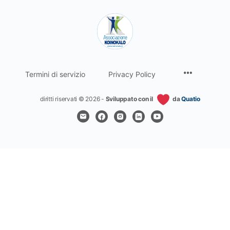
Termini di servizio
Privacy Policy
diritti riservati © 2026 -
Sviluppato con il
da
Quatio