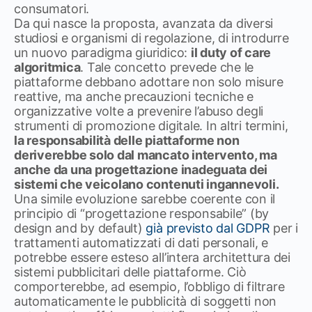
consumatori.
Da qui nasce la proposta, avanzata da diversi
studiosi e organismi di regolazione, di introdurre
un nuovo paradigma giuridico:
il duty of care
algoritmica
. Tale concetto prevede che le
piattaforme debbano adottare non solo misure
reattive, ma anche precauzioni tecniche e
organizzative volte a prevenire l’abuso degli
strumenti di promozione digitale. In altri termini,
la responsabilità delle piattaforme non
deriverebbe solo dal mancato intervento, ma
anche da una progettazione inadeguata dei
sistemi che veicolano contenuti ingannevoli.
Una simile evoluzione sarebbe coerente con il
principio di “progettazione responsabile” (by
design and by default)
già previsto dal GDPR
per i
trattamenti automatizzati di dati personali, e
potrebbe essere esteso all’intera architettura dei
sistemi pubblicitari delle piattaforme. Ciò
comporterebbe, ad esempio, l’obbligo di filtrare
automaticamente le pubblicità di soggetti non