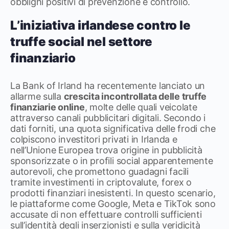
obblighi positivi di prevenzione e controllo.
L’iniziativa irlandese contro le
truffe social nel settore
finanziario
La Bank of Irland ha recentemente lanciato un
allarme sulla
crescita incontrollata delle truffe
finanziarie online
, molte delle quali veicolate
attraverso canali pubblicitari digitali. Secondo i
dati forniti, una quota significativa delle frodi che
colpiscono investitori privati in Irlanda e
nell’Unione Europea trova origine in pubblicità
sponsorizzate o in profili social apparentemente
autorevoli, che promettono guadagni facili
tramite investimenti in criptovalute, forex o
prodotti finanziari inesistenti. In questo scenario,
le piattaforme come Google, Meta e TikTok sono
accusate di non effettuare controlli sufficienti
sull’identità degli inserzionisti e sulla veridicità