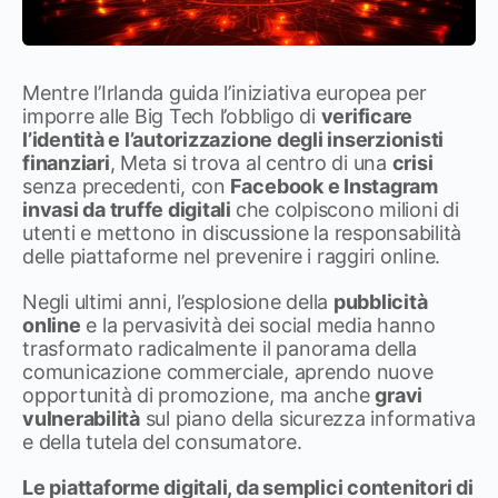
Mentre l’Irlanda guida l’iniziativa europea per
imporre alle Big Tech l’obbligo di
verificare
l’identità e l’autorizzazione degli inserzionisti
finanziari
, Meta si trova al centro di una
crisi
senza precedenti, con
Facebook e Instagram
invasi da truffe digitali
che colpiscono milioni di
utenti e mettono in discussione la responsabilità
delle piattaforme nel prevenire i raggiri online.
Negli ultimi anni, l’esplosione della
pubblicità
online
e la pervasività dei social media hanno
trasformato radicalmente il panorama della
comunicazione commerciale, aprendo nuove
opportunità di promozione, ma anche
gravi
vulnerabilità
sul piano della sicurezza informativa
e della tutela del consumatore.
Le piattaforme digitali, da semplici contenitori di