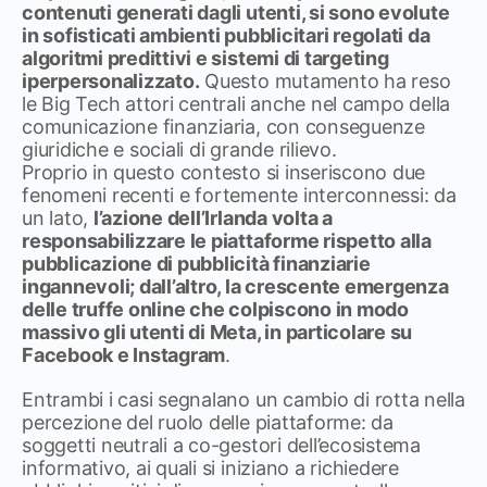
contenuti generati dagli utenti, si sono evolute
in sofisticati ambienti pubblicitari regolati da
algoritmi predittivi e sistemi di targeting
iperpersonalizzato.
Questo mutamento ha reso
le Big Tech attori centrali anche nel campo della
comunicazione finanziaria, con conseguenze
giuridiche e sociali di grande rilievo.
Proprio in questo contesto si inseriscono due
fenomeni recenti e fortemente interconnessi: da
un lato,
l’azione dell’Irlanda volta a
responsabilizzare le piattaforme rispetto alla
pubblicazione di pubblicità finanziarie
ingannevoli; dall’altro, la crescente emergenza
delle truffe online che colpiscono in modo
massivo gli utenti di Meta, in particolare su
Facebook e Instagram
.
Entrambi i casi segnalano un cambio di rotta nella
percezione del ruolo delle piattaforme: da
soggetti neutrali a co-gestori dell’ecosistema
informativo, ai quali si iniziano a richiedere