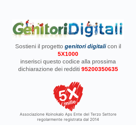
Sostieni il progetto
genitori digitali
con il
5X1000
inserisci questo codice
alla prossima
dichiarazione dei redditi
95200350635
Associazione Koinokalo Aps Ente del Terzo Settore
regolarmente registrata dal 2014
Cosa facciamo con il 5x1000