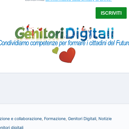
ione e collaborazione
,
Formazione
,
Genitori Digitali
,
Notizie
nitori digitali