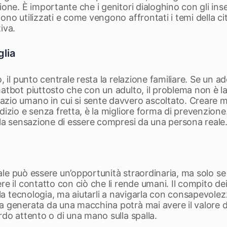
ione. È importante che i genitori dialoghino con gli in
ono utilizzati e come vengono affrontati i temi della ci
iva.
glia
, il punto centrale resta la relazione familiare. Se un a
atbot piuttosto che con un adulto, il problema non è la
zio umano in cui si sente davvero ascoltato. Creare m
dizio e senza fretta, è la migliore forma di prevenzion
 la sensazione di essere compresi da una persona reale
iciale può essere un’opportunità straordinaria, ma solo s
re il contatto con ciò che li rende umani. Il compito de
alla tecnologia, ma aiutarli a navigarla con consapevole
a generata da una macchina potrà mai avere il valore 
rdo attento o di una mano sulla spalla.