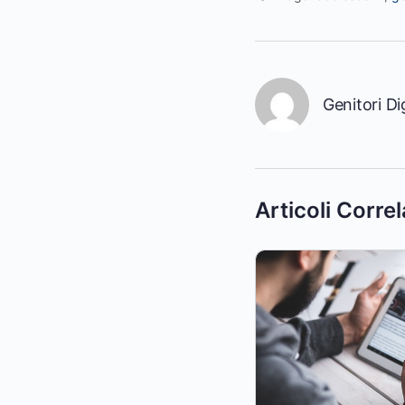
Genitori Dig
Articoli Correl