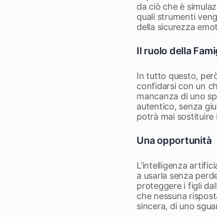
da ciò che è simulaz
quali strumenti veng
della sicurezza emot
Il ruolo della Fami
In tutto questo, però
confidarsi con un ch
mancanza di uno spa
autentico, senza giu
potrà mai sostituire
Una opportunità
L’intelligenza artif
a usarla senza perde
proteggere i figli d
che nessuna rispost
sincera, di uno sgua