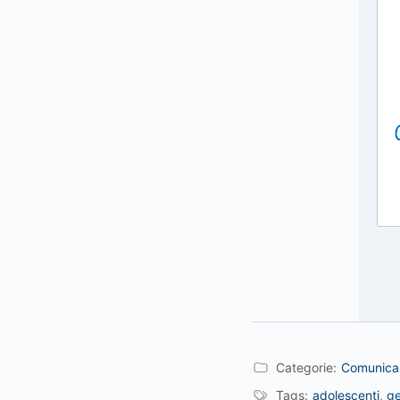
Categorie:
Comunicaz
Tags:
adolescenti
,
ge