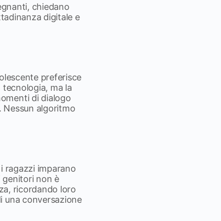
segnanti, chiedano
ttadinanza digitale e
dolescente preferisce
 tecnologia, ma la
omenti di dialogo
e. Nessun algoritmo
.
e i ragazzi imparano
i genitori non è
zza, ricordando loro
di una conversazione