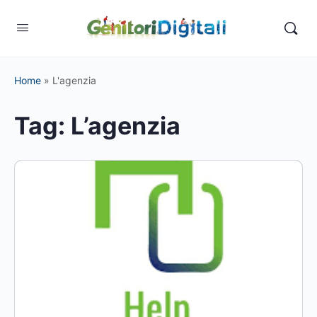
Home
»
L'agenzia
Tag:
L’agenzia