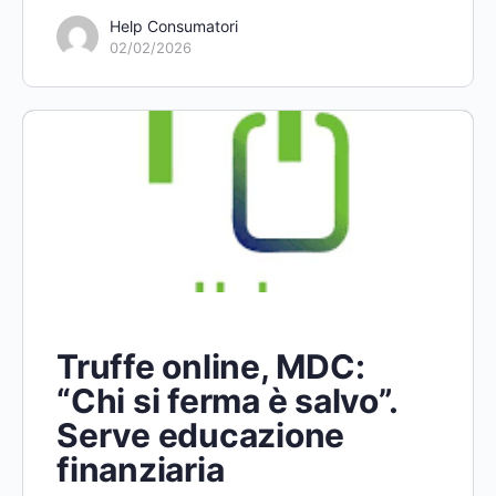
Help Consumatori
02/02/2026
Truffe online, MDC:
“Chi si ferma è salvo”.
Serve educazione
finanziaria