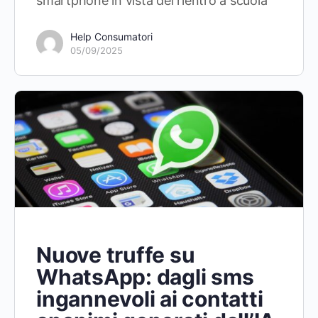
smartphone in vista del rientro a scuola
Help Consumatori
05/09/2025
Nuove truffe su
WhatsApp: dagli sms
ingannevoli ai contatti