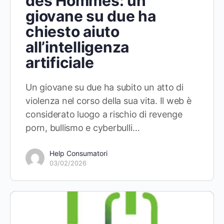
des Hommes: un
giovane su due ha
chiesto aiuto
all’intelligenza
artificiale
Un giovane su due ha subito un atto di
violenza nel corso della sua vita. Il web è
considerato luogo a rischio di revenge
porn, bullismo e cyberbulli…
Help Consumatori
03/02/2026