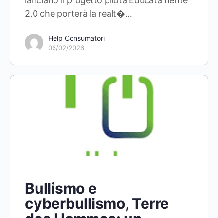
lanciano il progetto pilota Educatamente
2.0 che porterà la realt�…
Help Consumatori
06/02/2026
Bullismo e
cyberbullismo, Terre