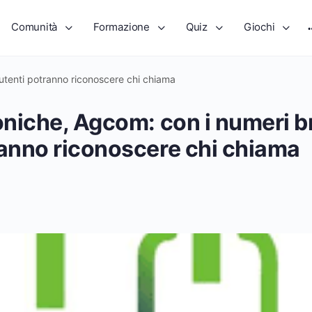
Comunità
Formazione
Quiz
Giochi
 utenti potranno riconoscere chi chiama
oniche, Agcom: con i numeri br
ranno riconoscere chi chiama