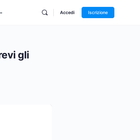
Accedi
Iscrizione
evi gli