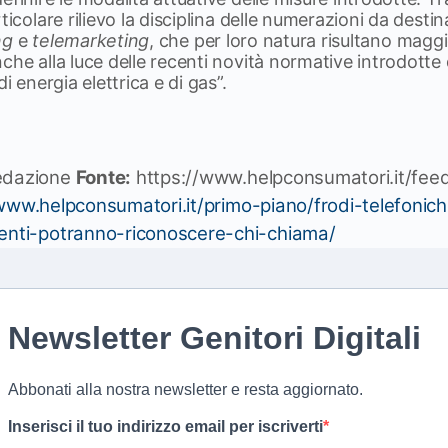
rticolare rilievo la disciplina delle numerazioni da dest
ng
e
telemarketing
, che per loro natura risultano magg
che alla luce delle recenti novità normative introdotte 
di energia elettrica e di gas”.
dazione
Fonte:
https://www.helpconsumatori.it/fee
/www.helpconsumatori.it/primo-piano/frodi-telefoni
tenti-potranno-riconoscere-chi-chiama/