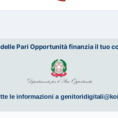
 delle Pari Opportunità finanzia il tuo c
tte le informazioni a
genitoridigitali@ko