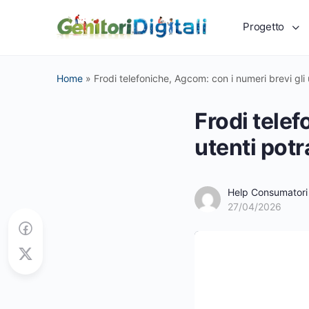
Progetto
Home
»
Frodi telefoniche, Agcom: con i numeri brevi gli
Frodi telef
utenti pot
Help Consumatori
27/04/2026