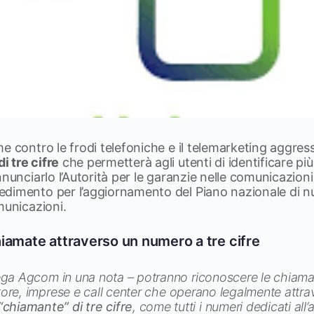
e contro le frodi telefoniche e il telemarketing aggress
 tre cifre
che permetterà agli utenti di identificare più
nnunciarlo l’Autorità per le garanzie nelle comunicazio
dimento per l’aggiornamento del Piano nazionale di n
municazioni.
iamate attraverso un numero a tre cifre
piega Agcom in una nota – potranno riconoscere le chiama
ttore, imprese e
call center
che operano legalmente attr
chiamante” di tre cifre
, come tutti i numeri dedicati all