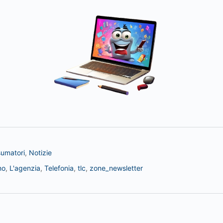
umatori
,
Notizie
no
,
L'agenzia
,
Telefonia
,
tlc
,
zone_newsletter