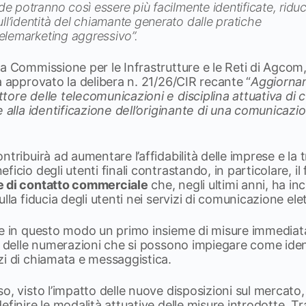
nde potranno così essere più facilmente identificate, riduc
ll’identità del chiamante generato dalle pratiche
telemarketing
aggressivo”.
a Commissione per le Infrastrutture e le Reti di Agcom, c
a approvato la delibera n. 21/26/CIR recante “
Aggiornam
tore delle telecomunicazioni e disciplina attuativa di cu
e alla identificazione dell’originante di una comunicazio
ntribuirà ad aumentare l’affidabilità delle imprese e la 
ficio degli utenti finali contrastando, in particolare, i
e di contatto commerciale
che, negli ultimi anni, ha inc
lla fiducia degli utenti nei servizi di comunicazione elet
ce in questo modo un primo insieme di misure immediat
e delle numerazioni che si possono impiegare come ident
zi di chiamata e messaggistica.
, visto l’impatto delle nuove disposizioni sul mercato, d
efinire le modalità attuative delle misure introdotte. T