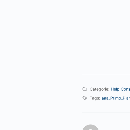
Categorie:
Help Cons
Tags:
aaa_Primo_Pia