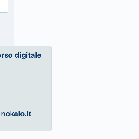
orso digitale
inokalo.it