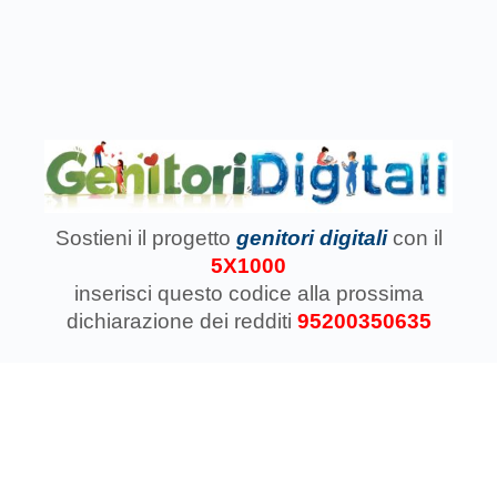
Sostieni il progetto
genitori digitali
con il
5X1000
inserisci questo codice
alla prossima
dichiarazione dei redditi
95200350635
Associazione Koinokalo Aps Ente del Terzo Settore