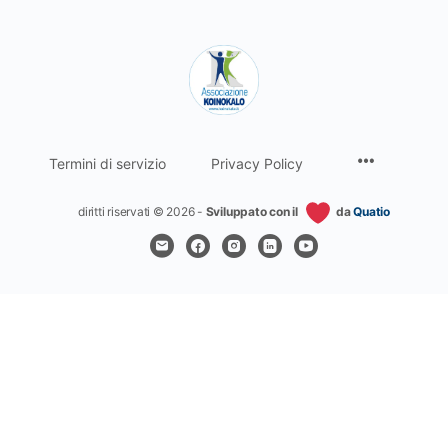
Termini di servizio
Privacy Policy
diritti riservati © 2026 -
Sviluppato con il
da
Quatio