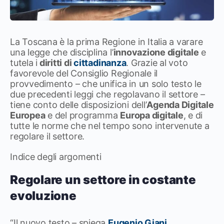
La Toscana è la prima Regione in Italia a varare
una legge che disciplina l’
innovazione digitale
e
tutela i
diritti di
cittadinanza
. Grazie al voto
favorevole del Consiglio Regionale il
provvedimento – che unifica in un solo testo le
due precedenti leggi che regolavano il settore –
tiene conto delle disposizioni dell’
Agenda Digitale
Europea
e del programma
Europa digitale
, e di
tutte le norme che nel tempo sono intervenute a
regolare il settore.
Indice degli argomenti
Regolare un settore in costante
evoluzione
“Il nuovo testo – spiega
Eugenio Giani
,