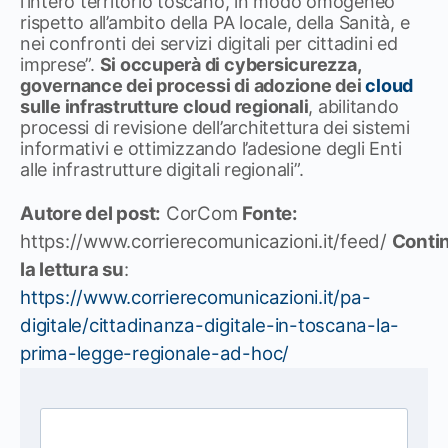
l’intero territorio toscano, in modo omogeneo
rispetto all’ambito della PA locale, della Sanità, e
nei confronti dei servizi digitali per cittadini ed
imprese”.
Si occuperà di cybersicurezza,
governance dei processi di adozione dei
cloud
sulle infrastrutture cloud regionali
, abilitando
processi di revisione dell’architettura dei sistemi
informativi e ottimizzando l’adesione degli Enti
alle infrastrutture digitali regionali”.
Autore del post:
CorCom
Fonte:
https://www.corrierecomunicazioni.it/feed/
Conti
la lettura su
:
https://www.corrierecomunicazioni.it/pa-
digitale/cittadinanza-digitale-in-toscana-la-
prima-legge-regionale-ad-hoc/