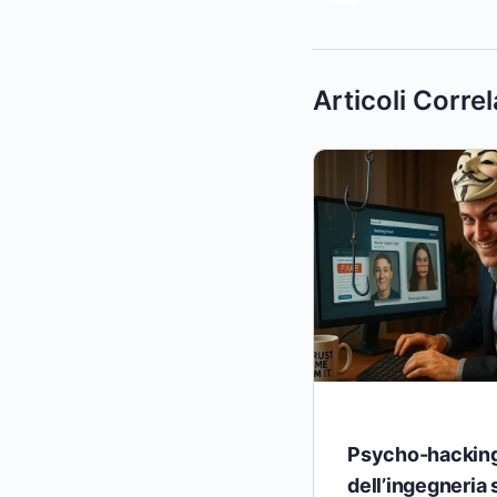
Articoli Correl
Psycho-hacking:
dell’ingegneria 