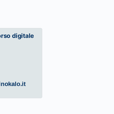
orso digitale
inokalo.it