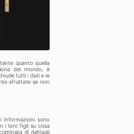
ortante quanto quella
zione del mondo, è
ude tutti i dati e le
nte sfruttate se non
li informazioni sono
 i loro figli su cosa
criminata di dettagli