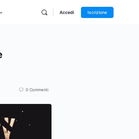
Accedi
Iscrizione
e
0
Commenti