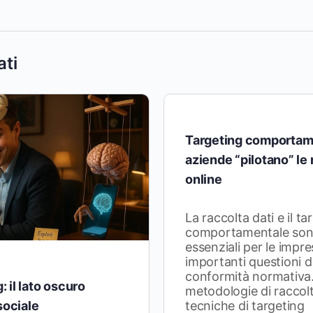
ati
Targeting comportame
aziende “pilotano” le
online
La raccolta dati e il ta
comportamentale son
essenziali per le impr
importanti questioni d
conformità normativa.
 il lato oscuro
metodologie di raccolta
sociale
tecniche di targeting