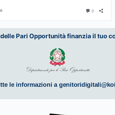
 delle Pari Opportunità finanzia il tuo c
tte le informazioni a
genitoridigitali@ko