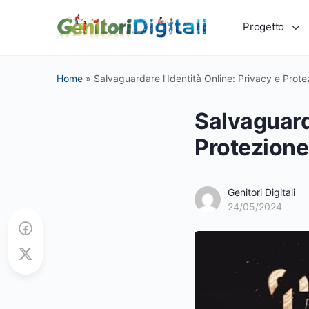
Progetto
Home
»
Salvaguardare l’Identità Online: Privacy e Prote
Salvaguarda
Protezione 
Genitori Digitali
24/05/2024