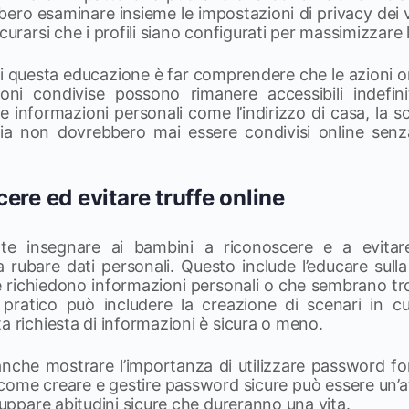
bero esaminare insieme le impostazioni di privacy dei 
curarsi che i profili siano configurati per massimizzare 
 questa educazione è far comprendere che le azioni on
oni condivise possono rimanere accessibili indefin
 informazioni personali come l’indirizzo di casa, la s
glia non dovrebbero mai essere condivisi online sen
ere ed evitare truffe online
nte insegnare ai bambini a riconoscere e a evitar
 rubare dati personali. Questo include l’educare sulla
 richiedono informazioni personali o che sembrano tro
 pratico può includere la creazione di scenari in c
a richiesta di informazioni è sicura o meno.
nche mostrare l’importanza di utilizzare password for
e come creare e gestire password sicure può essere un’a
iluppare abitudini sicure che dureranno una vita.