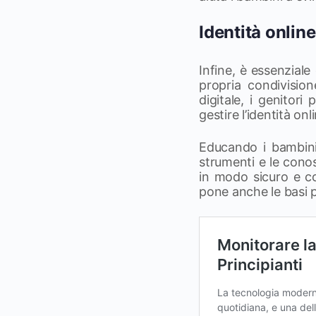
Identità onlin
Infine, è essenzial
propria condivisio
digitale, i genitor
gestire l’identità on
Educando i bambini s
strumenti e le cono
in modo sicuro e c
pone anche le basi p