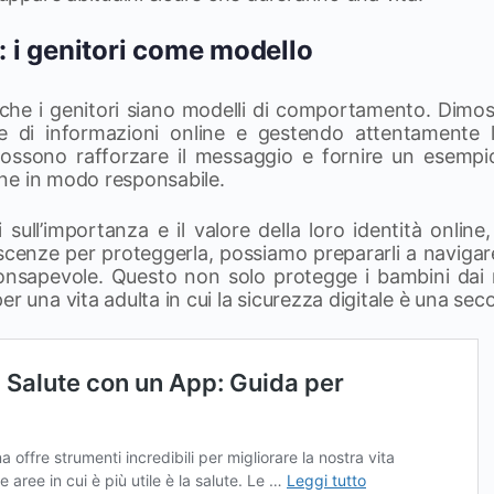
e: i genitori come modello
e che i genitori siano modelli di comportamento. Dimos
ne di informazioni online e gestendo attentamente 
i possono rafforzare il messaggio e fornire un esem
line in modo responsabile.
ull’importanza e il valore della loro identità online
scenze per proteggerla, possiamo prepararli a navigar
onsapevole. Questo non solo protegge i bambini dai r
er una vita adulta in cui la sicurezza digitale è una se