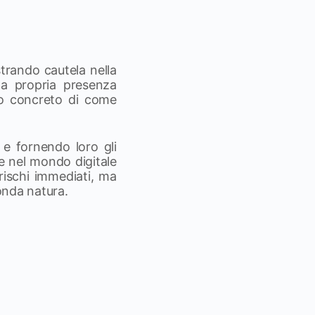
trando cautela nella
la propria presenza
pio concreto di come
, e fornendo loro gli
e nel mondo digitale
ischi immediati, ma
conda natura.