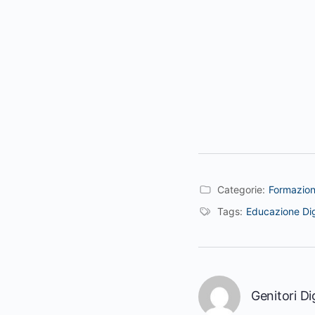
Categorie:
Formazio
Tags:
Educazione Dig
Genitori Dig