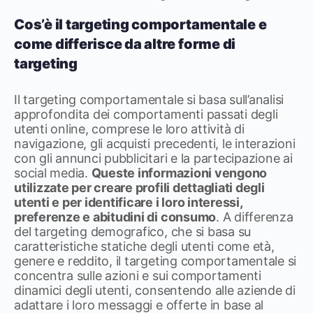
Cos’è il targeting comportamentale e
come differisce da altre forme di
targeting
Il targeting comportamentale si basa sull’analisi
approfondita dei comportamenti passati degli
utenti online, comprese le loro attività di
navigazione, gli acquisti precedenti, le interazioni
con gli annunci pubblicitari e la partecipazione ai
social media.
Queste informazioni vengono
utilizzate per creare profili dettagliati degli
utenti e per identificare i loro interessi,
preferenze e abitudini di consumo
. A differenza
del targeting demografico, che si basa su
caratteristiche statiche degli utenti come età,
genere e reddito, il targeting comportamentale si
concentra sulle azioni e sui comportamenti
dinamici degli utenti, consentendo alle aziende di
adattare i loro messaggi e offerte in base al