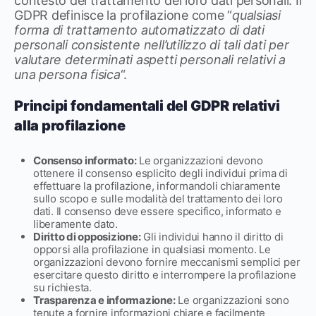
contesto del trattamento dei loro dati personali. Il
GDPR definisce la profilazione come “
qualsiasi
forma di trattamento automatizzato di dati
personali consistente nell’utilizzo di tali dati per
valutare determinati aspetti personali relativi a
una persona fisica
“.
Principi fondamentali del GDPR relativi
alla profilazione
Consenso informato:
Le organizzazioni devono
ottenere il consenso esplicito degli individui prima di
effettuare la profilazione, informandoli chiaramente
sullo scopo e sulle modalità del trattamento dei loro
dati. Il consenso deve essere specifico, informato e
liberamente dato.
Diritto di opposizione:
Gli individui hanno il diritto di
opporsi alla profilazione in qualsiasi momento. Le
organizzazioni devono fornire meccanismi semplici per
esercitare questo diritto e interrompere la profilazione
su richiesta.
Trasparenza e informazione:
Le organizzazioni sono
tenute a fornire informazioni chiare e facilmente