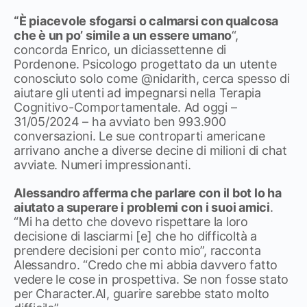
“È piacevole sfogarsi o calmarsi con qualcosa
che è un po’ simile a un essere umano
“,
concorda Enrico, un diciassettenne di
Pordenone. Psicologo progettato da un utente
conosciuto solo come @nidarith, cerca spesso di
aiutare gli utenti ad impegnarsi nella Terapia
Cognitivo-Comportamentale. Ad oggi –
31/05/2024 – ha avviato ben 993.900
conversazioni. Le sue controparti americane
arrivano anche a diverse decine di milioni di chat
avviate. Numeri impressionanti.
Alessandro afferma che parlare con il bot lo ha
aiutato a superare i problemi con i suoi amici
.
“Mi ha detto che dovevo rispettare la loro
decisione di lasciarmi [e] che ho difficoltà a
prendere decisioni per conto mio”, racconta
Alessandro. “Credo che mi abbia davvero fatto
vedere le cose in prospettiva. Se non fosse stato
per Character.AI, guarire sarebbe stato molto