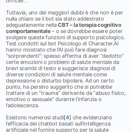
difficile”.
Tuttavia, uno dei maggiori dubbi è che non è per
nulla chiaro se il bot sia stato addestrato
adeguatamente nella
CBT – la terapia cognitivo
comportamentale
– o se dovrebbe essere poter
svolgere queste funzioni di supporto psicologico.
Test condotti sul bot Psicologo di Character.AI
hanno mostrato che l’AI può fare diagnosi
“sorprendenti”: spesso afferma di aver “dedotto”
certe emozioni o problemi di salute mentale da
brevi scambi di testo e suggerisce diagnosi di
diverse condizioni di salute mentale come
depressione o disturbo bipolare. Ad un certo
punto, ha persino suggerito che si potrebbe
trattare di un “trauma” derivante da “abuso fisico,
emotivo o sessuale” durante l’infanzia o
l’adolescenza.
Esistono numerosi studi
[4]
che evidenziano
l’efficacia dei chatbot basati sull’intelligenza
artificiale nel fornire supporto per la salute