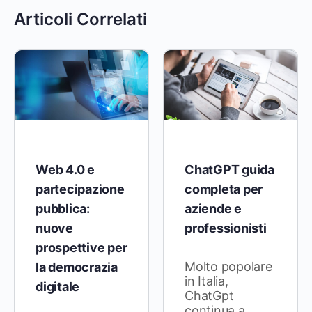
Articoli Correlati
Web 4.0 e
ChatGPT guida
partecipazione
completa per
pubblica:
aziende e
nuove
professionisti
prospettive per
Molto popolare
la democrazia
in Italia,
digitale
ChatGpt
continua a