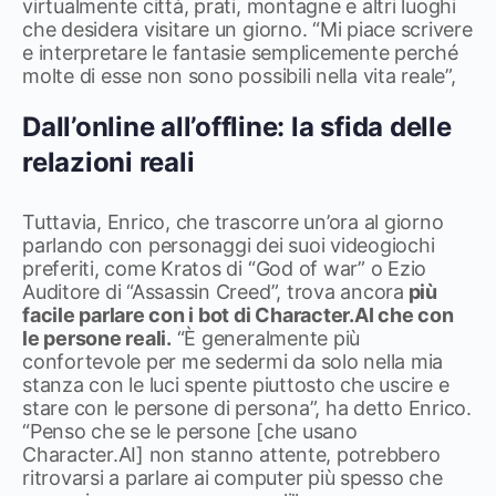
virtualmente città, prati, montagne e altri luoghi
che desidera visitare un giorno. “Mi piace scrivere
e interpretare le fantasie semplicemente perché
molte di esse non sono possibili nella vita reale”,
Dall’online all’offline: la sfida delle
relazioni reali
Tuttavia, Enrico, che trascorre un’ora al giorno
parlando con personaggi dei suoi videogiochi
preferiti, come Kratos di “God of war” o Ezio
Auditore di “Assassin Creed”, trova ancora
più
facile parlare con i bot di Character.AI che con
le persone reali.
“È generalmente più
confortevole per me sedermi da solo nella mia
stanza con le luci spente piuttosto che uscire e
stare con le persone di persona”, ha detto Enrico.
“Penso che se le persone [che usano
Character.AI] non stanno attente, potrebbero
ritrovarsi a parlare ai computer più spesso che