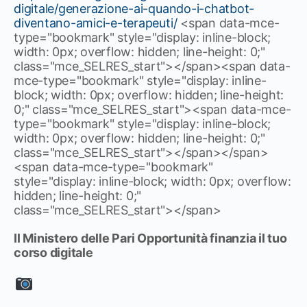
digitale/generazione-ai-quando-i-chatbot-
diventano-amici-e-terapeuti/
<span data-mce-
type="bookmark" style="display: inline-block;
width: 0px; overflow: hidden; line-height: 0;"
class="mce_SELRES_start"> </span><span data-
mce-type="bookmark" style="display: inline-
block; width: 0px; overflow: hidden; line-height:
0;" class="mce_SELRES_start"><span data-mce-
type="bookmark" style="display: inline-block;
width: 0px; overflow: hidden; line-height: 0;"
class="mce_SELRES_start"> </span> </span>
<span data-mce-type="bookmark"
style="display: inline-block; width: 0px; overflow:
hidden; line-height: 0;"
class="mce_SELRES_start"> </span>
Il Ministero delle Pari Opportunità finanzia il tuo
corso digitale