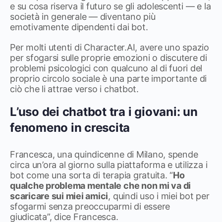
e su cosa riserva il futuro se gli adolescenti — e la
società in generale — diventano più
emotivamente dipendenti dai bot.
Per molti utenti di Character.AI, avere uno spazio
per sfogarsi sulle proprie emozioni o discutere di
problemi psicologici con qualcuno al di fuori del
proprio circolo sociale è una parte importante di
ciò che li attrae verso i chatbot.
L’uso dei chatbot tra i giovani: un
fenomeno in crescita
Francesca, una quindicenne di Milano, spende
circa un’ora al giorno sulla piattaforma e utilizza i
bot come una sorta di terapia gratuita. “
Ho
qualche problema mentale che non mi va di
scaricare sui miei amici
, quindi uso i miei bot per
sfogarmi senza preoccuparmi di essere
giudicata”, dice Francesca.