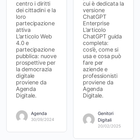
centro i diritti
cui è dedicata la
dei cittadini e la
versione
loro
ChatGPT
partecipazione
Enterprise
attiva
L’articolo
L’articolo Web
ChatGPT guida
4.0 e
completa:
partecipazione
cos’è, come si
pubblica: nuove
usa e cosa può
prospettive per
fare per
la democrazia
aziende e
digitale
professionisti
proviene da
proviene da
Agenda
Agenda
Digitale.
Digitale.
Agenda
Genitori
30/09/2024
Digitali
20/02/2025