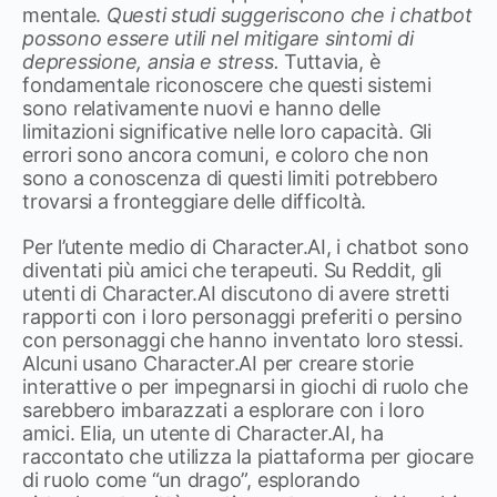
mentale.
Questi studi suggeriscono che i chatbot
possono essere utili nel mitigare sintomi di
depressione, ansia e stress.
Tuttavia, è
fondamentale riconoscere che questi sistemi
sono relativamente nuovi e hanno delle
limitazioni significative nelle loro capacità. Gli
errori sono ancora comuni, e coloro che non
sono a conoscenza di questi limiti potrebbero
trovarsi a fronteggiare delle difficoltà.
Per l’utente medio di Character.AI, i chatbot sono
diventati più amici che terapeuti. Su Reddit, gli
utenti di Character.AI discutono di avere stretti
rapporti con i loro personaggi preferiti o persino
con personaggi che hanno inventato loro stessi.
Alcuni usano Character.AI per creare storie
interattive o per impegnarsi in giochi di ruolo che
sarebbero imbarazzati a esplorare con i loro
amici. Elia, un utente di Character.AI, ha
raccontato che utilizza la piattaforma per giocare
di ruolo come “un drago”, esplorando