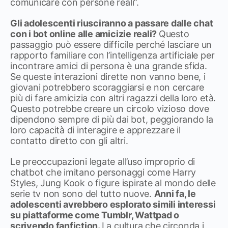
comunicare con persone reali”.
Gli adolescenti riusciranno a passare dalle chat
con i bot online alle amicizie reali?
Questo
passaggio può essere difficile perché lasciare un
rapporto familiare con l’intelligenza artificiale per
incontrare amici di persona è una grande sfida.
Se queste interazioni dirette non vanno bene, i
giovani potrebbero scoraggiarsi e non cercare
più di fare amicizia con altri ragazzi della loro età.
Questo potrebbe creare un circolo vizioso dove
dipendono sempre di più dai bot, peggiorando la
loro capacità di interagire e apprezzare il
contatto diretto con gli altri.
Le preoccupazioni legate all’uso improprio di
chatbot che imitano personaggi come Harry
Styles, Jung Kook o figure ispirate al mondo delle
serie tv non sono del tutto nuove.
Anni fa, le
adolescenti avrebbero esplorato simili interessi
su piattaforme come Tumblr, Wattpad o
scrivendo fanfiction.
La cultura che circonda i