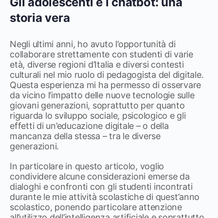
Gli adolescenti e i chatbot: una
storia vera
Negli ultimi anni, ho avuto l’opportunità di
collaborare strettamente con studenti di varie
età, diverse regioni d’Italia e diversi contesti
culturali nel mio ruolo di pedagogista del digitale.
Questa esperienza mi ha permesso di osservare
da vicino l’impatto delle nuove tecnologie sulle
giovani generazioni, soprattutto per quanto
riguarda lo sviluppo sociale, psicologico e gli
effetti di un’educazione digitale – o della
mancanza della stessa – tra le diverse
generazioni.
In particolare in questo articolo, voglio
condividere alcune considerazioni emerse da
dialoghi e confronti con gli studenti incontrati
durante le mie attività scolastiche di quest’anno
scolastico, ponendo particolare attenzione
all’utilizzo dell’intelligenza artificiale e soprattutto