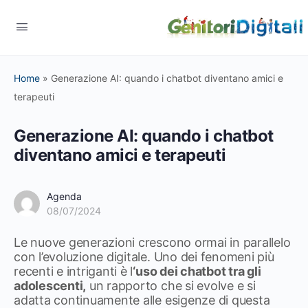
Home
»
Generazione AI: quando i chatbot diventano amici e
terapeuti
Generazione AI: quando i chatbot
diventano amici e terapeuti
Agenda
08/07/2024
Le nuove generazioni crescono ormai in parallelo
con l’evoluzione digitale. Uno dei fenomeni più
recenti e intriganti è l
‘uso dei chatbot tra gli
adolescenti,
un rapporto che si evolve e si
adatta continuamente alle esigenze di questa