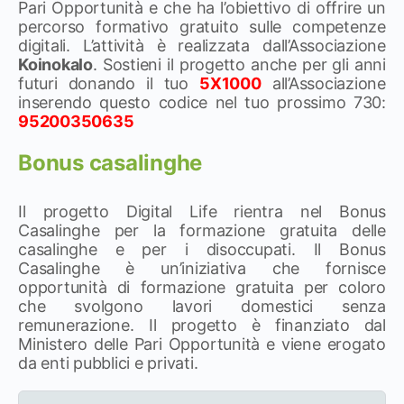
Pari Opportunità e che ha l’obiettivo di offrire un
percorso formativo gratuito sulle competenze
digitali. L’attività è realizzata dall’Associazione
Koinokalo
. Sostieni il progetto anche per gli anni
futuri donando il tuo
5X1000
all’Associazione
inserendo questo codice nel tuo prossimo 730:
95200350635
Bonus casalinghe
Il progetto Digital Life rientra nel Bonus
Casalinghe per la formazione gratuita delle
casalinghe e per i disoccupati. Il Bonus
Casalinghe è un’iniziativa che fornisce
opportunità di formazione gratuita per coloro
che svolgono lavori domestici senza
remunerazione. Il progetto è finanziato dal
Ministero delle Pari Opportunità e viene erogato
da enti pubblici e privati.