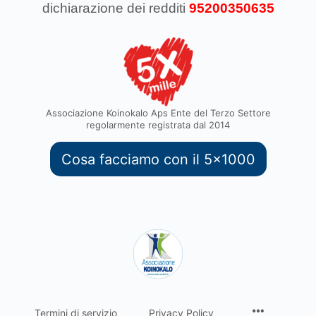
dichiarazione dei redditi
95200350635
Associazione Koinokalo Aps Ente del Terzo Settore
regolarmente registrata dal 2014
Cosa facciamo con il 5x1000
Termini di servizio
Privacy Policy