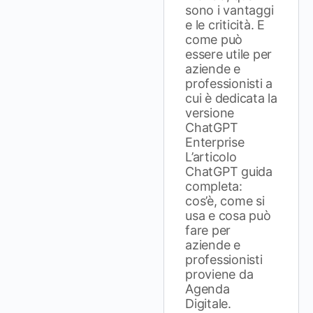
sono i vantaggi
e le criticità. E
come può
essere utile per
aziende e
professionisti a
cui è dedicata la
versione
ChatGPT
Enterprise
L’articolo
ChatGPT guida
completa:
cos’è, come si
usa e cosa può
fare per
aziende e
professionisti
proviene da
Agenda
Digitale.