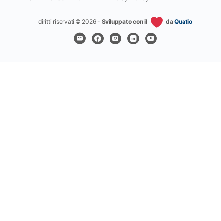
diritti riservati © 2026 -
Sviluppato con il
da
Quatio