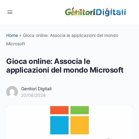
Home
»
Gioca online: Associa le applicazioni del mondo
Microsoft
Gioca online: Associa le
applicazioni del mondo Microsoft
Genitori Digitali
20/08/2024