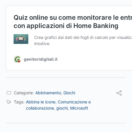
Categorie:
Abbinamento
,
Giochi
Tags:
Abbina le icone
,
Comunicazione e
collaborazione
,
giochi
,
Microsoft