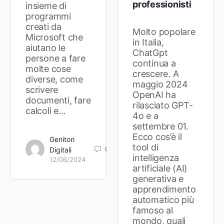
professionisti
insieme di
programmi
creati da
Molto popolare
Microsoft che
in Italia,
aiutano le
ChatGpt
persone a fare
continua a
molte cose
crescere. A
diverse, come
maggio 2024
scrivere
OpenAI ha
documenti, fare
rilasciato GPT-
calcoli e…
4o e a
settembre 01.
Ecco cos’è il
Genitori
tool di
0
Digitali
intelligenza
12/06/2024
artificiale (AI)
generativa e
apprendimento
automatico più
famoso al
mondo, quali