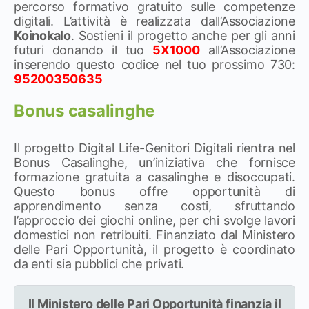
percorso formativo gratuito sulle competenze
digitali. L’attività è realizzata dall’Associazione
Koinokalo
. Sostieni il progetto anche per gli anni
futuri donando il tuo
5X1000
all’Associazione
inserendo questo codice nel tuo prossimo 730:
95200350635
Bonus casalinghe
Il progetto Digital Life-Genitori Digitali rientra nel
Bonus Casalinghe, un’iniziativa che fornisce
formazione gratuita a casalinghe e disoccupati.
Questo bonus offre opportunità di
apprendimento senza costi, sfruttando
l’approccio dei giochi online, per chi svolge lavori
domestici non retribuiti. Finanziato dal Ministero
delle Pari Opportunità, il progetto è coordinato
da enti sia pubblici che privati.
Il Ministero delle Pari Opportunità finanzia il