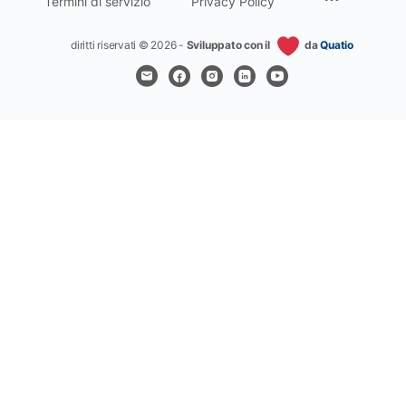
Termini di servizio
Privacy Policy
diritti riservati © 2026 -
Sviluppato con il
da
Quatio