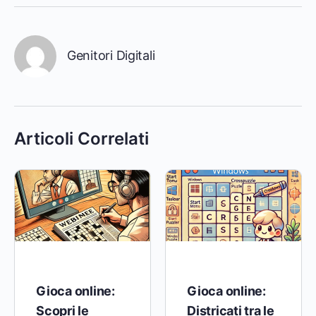
Genitori Digitali
Articoli Correlati
Gioca online:
Gioca online:
Scopri le
Districati tra le