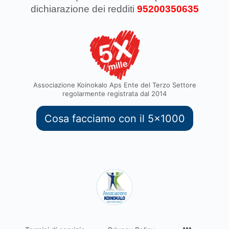
dichiarazione dei redditi
95200350635
Associazione Koinokalo Aps Ente del Terzo Settore
regolarmente registrata dal 2014
Cosa facciamo con il 5x1000