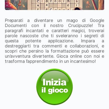
Preparati a diventare un mago di Google
Documenti con il nostro Crucipuzzle! Tra
paragrafi incantati e caratteri magici, troverai
parole nascoste che ti sveleranno i segreti di
questa potente applicazione. Impara a
destreggiarti tra commenti e collaborazioni, e
scopri che persino la formattazione può essere
un’avventura divertente. Gioca online con noi e
trasforma l’apprendimento in un incantesimo!