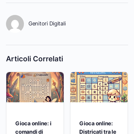
Genitori Digitali
Articoli Correlati
Gioca online: i
Gioca online:
comandi di
Districati tra le