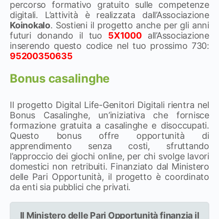
percorso formativo gratuito sulle competenze
digitali. L’attività è realizzata dall’Associazione
Koinokalo
. Sostieni il progetto anche per gli anni
futuri donando il tuo
5X1000
all’Associazione
inserendo questo codice nel tuo prossimo 730:
95200350635
Bonus casalinghe
Il progetto Digital Life-Genitori Digitali rientra nel
Bonus Casalinghe, un’iniziativa che fornisce
formazione gratuita a casalinghe e disoccupati.
Questo bonus offre opportunità di
apprendimento senza costi, sfruttando
l’approccio dei giochi online, per chi svolge lavori
domestici non retribuiti. Finanziato dal Ministero
delle Pari Opportunità, il progetto è coordinato
da enti sia pubblici che privati.
Il Ministero delle Pari Opportunità finanzia il