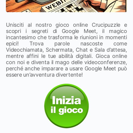
Unisciti al nostro gioco online Crucipuzzle e
scopri i segreti di Google Meet, il magico
incantesimo che trasforma le riunioni in momenti
epici! Trova parole nascoste come
Videochiamata, Schermata, Chat e Sala d’attesa,
mentre affini le tue abilità digitali. Gioca online
con noi e diventa il mago delle videoconferenze,
perché anche imparare a usare Google Meet può
essere un’avventura divertente!