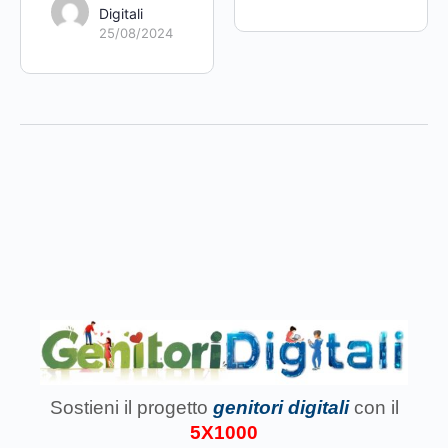
Digitali
25/08/2024
Sostieni il progetto
genitori digitali
con il
5X1000