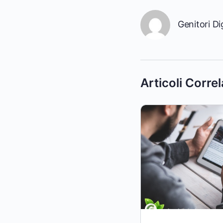
Genitori Dig
Articoli Correl