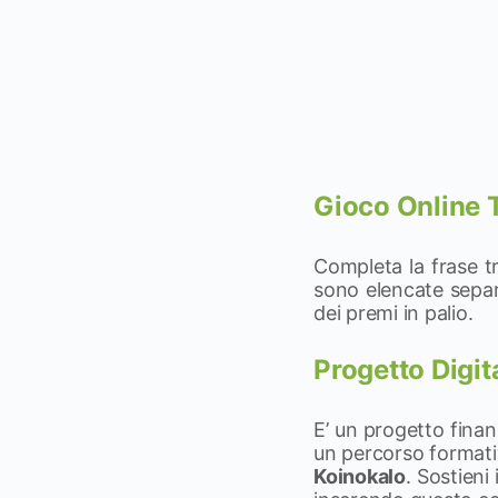
Gioco Online T
Completa la frase t
sono elencate separa
dei premi in palio.
Progetto Digita
E’ un progetto finan
un percorso formativo
Koinokalo
. Sostieni