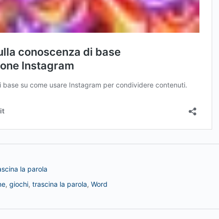
ascina la parola
ne
,
giochi
,
trascina la parola
,
Word