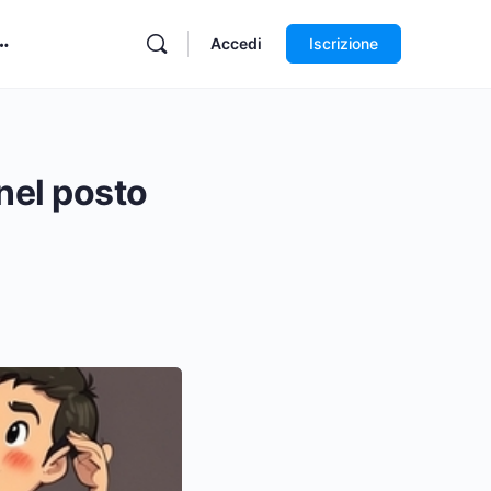
Accedi
Iscrizione
 nel posto