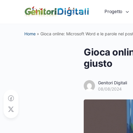
Progetto
Home
»
Gioca online: Microsoft Word e le parole nel pos
Gioca onlin
giusto
Genitori Digitali
08/08/2024