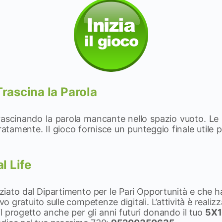
rascina la Parola
rascinando la parola mancante nello spazio vuoto. Le 
tamente. Il gioco fornisce un punteggio finale utile 
l Life
ziato dal Dipartimento per le Pari Opportunità e che ha l
 gratuito sulle competenze digitali. L’attività è realiz
 il progetto anche per gli anni futuri donando il tuo
5X