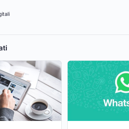
itali
ati