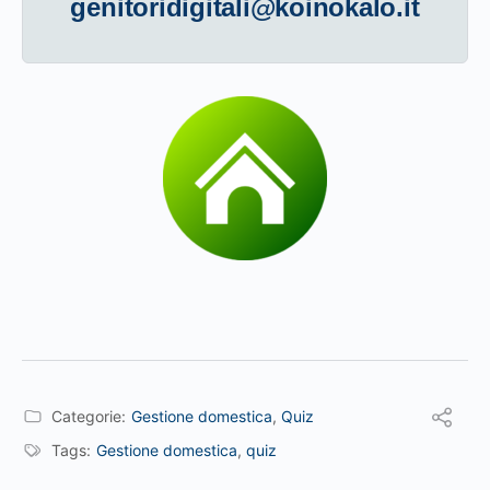
genitoridigitali@koinokalo.it
Categorie:
Gestione domestica
,
Quiz
Tags:
Gestione domestica
,
quiz