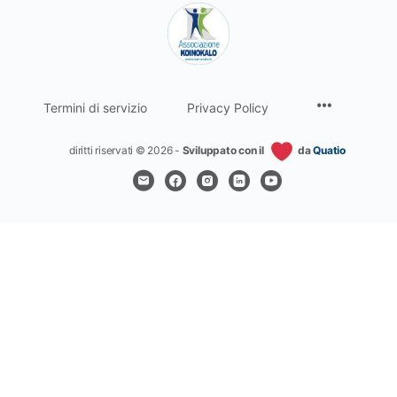
Termini di servizio
Privacy Policy
diritti riservati © 2026 -
Sviluppato con il
da
Quatio