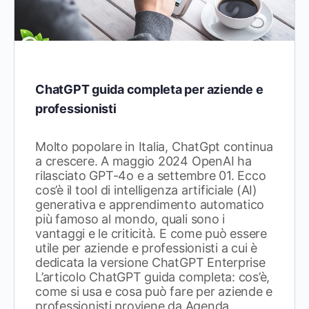
ChatGPT guida completa per aziende e
professionisti
Molto popolare in Italia, ChatGpt continua
a crescere. A maggio 2024 OpenAI ha
rilasciato GPT-4o e a settembre 01. Ecco
cos’è il tool di intelligenza artificiale (AI)
generativa e apprendimento automatico
più famoso al mondo, quali sono i
vantaggi e le criticità. E come può essere
utile per aziende e professionisti a cui è
dedicata la versione ChatGPT Enterprise
L’articolo ChatGPT guida completa: cos’è,
come si usa e cosa può fare per aziende e
professionisti proviene da Agenda