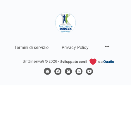
Termini di servizio
Privacy Policy
diritti riservati © 2026 -
Sviluppato con il
da
Quatio