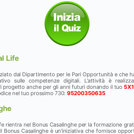
l Life
ziato dal Dipartimento per le Pari Opportunità e che ha l
vo sulle competenze digitali. L’attività è realizza
 il progetto anche per gli anni futuri donando il tuo
5X
dice nel tuo prossimo 730:
95200350635
ghe
Life rientra nel Bonus Casalinghe per la formazione grat
 Il Bonus Casalinghe è un’iniziativa che fornisce oppo