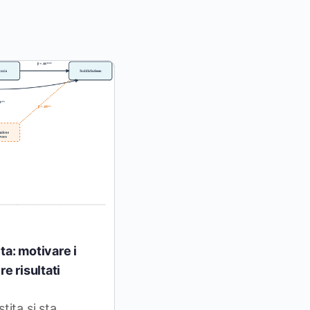
a: motivare i
e risultati
ita si sta