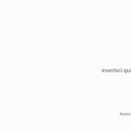
inserisci q
Associ