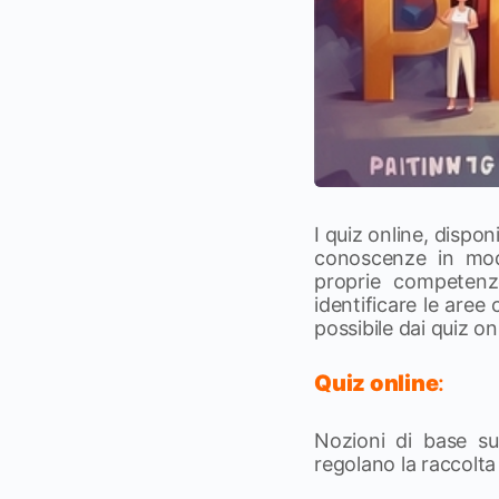
I quiz online, dispon
conoscenze in modo 
proprie competenz
identificare le aree
possibile dai quiz o
Quiz online
:
Nozioni di base su
regolano la raccolta