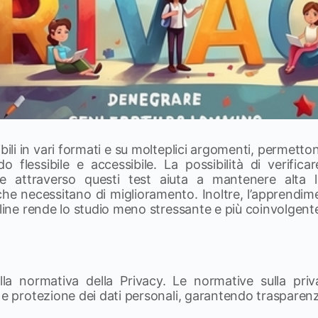
ibili in vari formati e su molteplici argomenti, permett
flessibile e accessibile. La possibilità di verific
e attraverso questi test aiuta a mantenere alta 
 che necessitano di miglioramento. Inoltre, l’apprendim
nline rende lo studio meno stressante e più coinvolgent
lla normativa della Privacy. Le normative sulla pri
 e protezione dei dati personali, garantendo trasparen