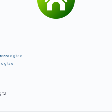
rezza digitale
 digitale
itali