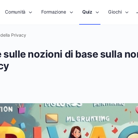
Comunità
Formazione
Quiz
Giochi
 della Privacy
 sulle nozioni di base sulla n
cy