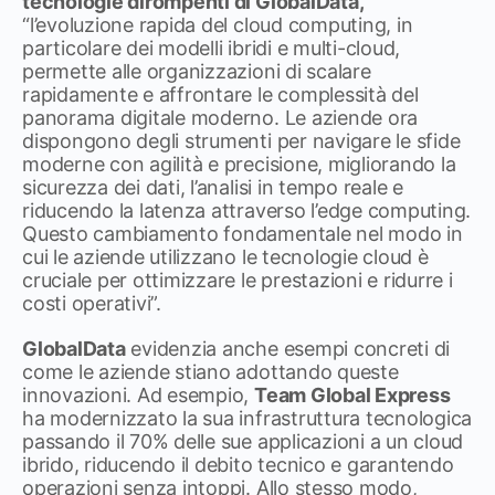
tecnologie dirompenti di GlobalData,
“l’evoluzione rapida del cloud computing, in
particolare dei modelli ibridi e multi-cloud,
permette alle organizzazioni di scalare
rapidamente e affrontare le complessità del
panorama digitale moderno. Le aziende ora
dispongono degli strumenti per navigare le sfide
moderne con agilità e precisione, migliorando la
sicurezza dei dati, l’analisi in tempo reale e
riducendo la latenza attraverso l’edge computing.
Questo cambiamento fondamentale nel modo in
cui le aziende utilizzano le tecnologie cloud è
cruciale per ottimizzare le prestazioni e ridurre i
costi operativi”.
GlobalData
evidenzia anche esempi concreti di
come le aziende stiano adottando queste
innovazioni. Ad esempio,
Team Global Express
ha modernizzato la sua infrastruttura tecnologica
passando il 70% delle sue applicazioni a un cloud
ibrido, riducendo il debito tecnico e garantendo
operazioni senza intoppi. Allo stesso modo,