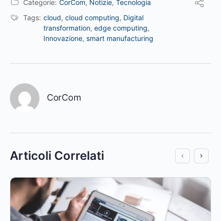
Categorie:
CorCom
,
Notizie
,
Tecnologia
Tags:
cloud
,
cloud computing
,
Digital
transformation
,
edge computing
,
Innovazione
,
smart manufacturing
CorCom
Articoli Correlati