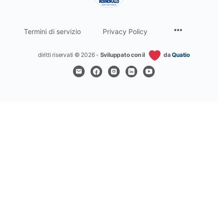
Termini di servizio
Privacy Policy
diritti riservati © 2026 -
Sviluppato con il
da
Quatio