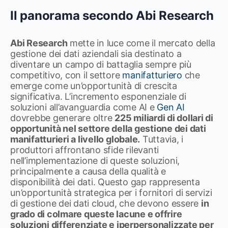
Il panorama secondo Abi Research
Abi Research
mette in luce come il mercato della
gestione dei dati aziendali sia destinato a
diventare un campo di battaglia sempre più
competitivo, con il settore
manifatturiero
che
emerge come un’opportunità di crescita
significativa. L’incremento esponenziale di
soluzioni all’avanguardia come AI e
Gen AI
dovrebbe generare oltre
225 miliardi di dollari di
opportunità nel settore della gestione dei dati
manifatturieri a livello globale.
Tuttavia, i
produttori affrontano sfide rilevanti
nell’implementazione di queste soluzioni,
principalmente a causa della qualità e
disponibilità dei dati. Questo gap rappresenta
un’opportunità strategica per i fornitori di servizi
di gestione dei dati cloud, che devono essere
in
grado di colmare queste lacune e offrire
soluzioni differenziate e iperpersonalizzate per