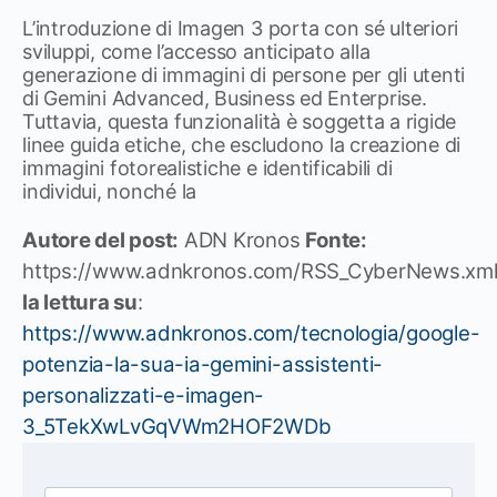
L’introduzione di Imagen 3 porta con sé ulteriori
sviluppi, come l’accesso anticipato alla
generazione di immagini di persone per gli utenti
di Gemini Advanced, Business ed Enterprise.
Tuttavia, questa funzionalità è soggetta a rigide
linee guida etiche, che escludono la creazione di
immagini fotorealistiche e identificabili di
individui, nonché la
Autore del post:
ADN Kronos
Fonte:
https://www.adnkronos.com/RSS_CyberNews.xm
la lettura su
:
https://www.adnkronos.com/tecnologia/google-
potenzia-la-sua-ia-gemini-assistenti-
personalizzati-e-imagen-
3_5TekXwLvGqVWm2HOF2WDb