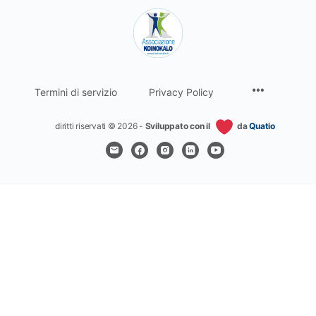
Termini di servizio
Privacy Policy
diritti riservati © 2026 -
Sviluppato con il
da
Quatio