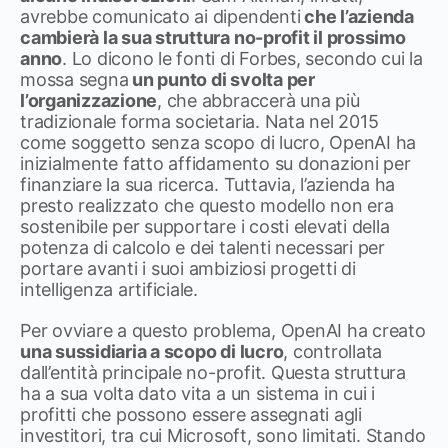
avrebbe comunicato ai dipendenti
che l’azienda
cambierà la sua struttura no-profit il prossimo
anno
. Lo dicono le fonti di Forbes, secondo cui la
mossa segna
un punto di svolta per
l’organizzazione
, che abbraccerà una più
tradizionale forma societaria. Nata nel 2015
come soggetto senza scopo di lucro, OpenAI ha
inizialmente fatto affidamento su donazioni per
finanziare la sua ricerca. Tuttavia, l’azienda ha
presto realizzato che questo modello non era
sostenibile per supportare i costi elevati della
potenza di calcolo e dei talenti necessari per
portare avanti i suoi ambiziosi progetti di
intelligenza artificiale.
Per ovviare a questo problema, OpenAI ha creato
una sussidiaria a scopo di lucro
, controllata
dall’entità principale no-profit. Questa struttura
ha a sua volta dato vita a un sistema in cui i
profitti che possono essere assegnati agli
investitori, tra cui Microsoft, sono limitati. Stando