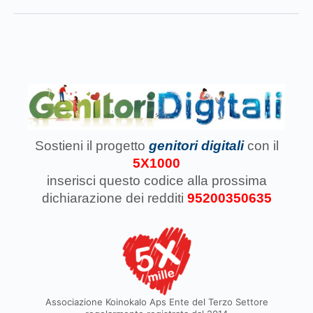
Sostieni il progetto
genitori digitali
con il
5X1000
inserisci questo codice
alla prossima
dichiarazione dei redditi
95200350635
Associazione Koinokalo Aps Ente del Terzo Settore