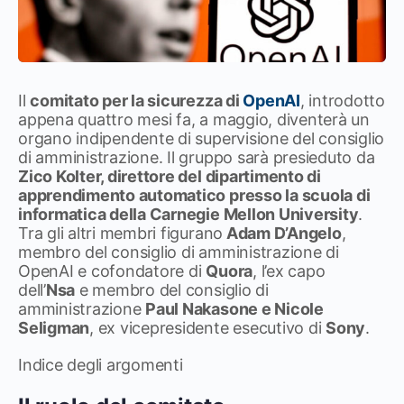
Il
comitato per la sicurezza di
OpenAI
, introdotto
appena quattro mesi fa, a maggio, diventerà un
organo indipendente di supervisione del consiglio
di amministrazione. Il gruppo sarà presieduto da
Zico Kolter, direttore del dipartimento di
apprendimento automatico presso la scuola di
informatica della Carnegie Mellon University
.
Tra gli altri membri figurano
Adam D’Angelo
,
membro del consiglio di amministrazione di
OpenAI e cofondatore di
Quora
, l’ex capo
dell’
Nsa
e membro del consiglio di
amministrazione
Paul Nakasone e Nicole
Seligman
, ex vicepresidente esecutivo di
Sony
.
Indice degli argomenti