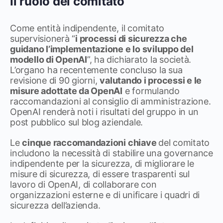
Il ruolo del comitato
Come entità indipendente, il comitato
supervisionerà “
i processi di sicurezza che
guidano l’implementazione e lo sviluppo del
modello di OpenAI
”, ha dichiarato la società.
L’organo ha recentemente concluso la sua
revisione di 90 giorni,
valutando i processi e le
misure adottate da OpenAI
e formulando
raccomandazioni al consiglio di amministrazione.
OpenAI renderà noti i risultati del gruppo in un
post pubblico sul blog aziendale.
Le
cinque raccomandazioni chiave
del comitato
includono la necessità di stabilire una governance
indipendente per la sicurezza, di migliorare le
misure di sicurezza, di essere trasparenti sul
lavoro di OpenAI, di collaborare con
organizzazioni esterne e di unificare i quadri di
sicurezza dell’azienda.