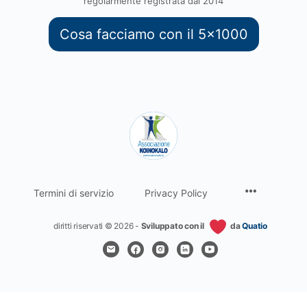
regolarmente registrata dal 2014
Cosa facciamo con il 5x1000
Termini di servizio
Privacy Policy
diritti riservati © 2026 -
Sviluppato con il
da
Quatio