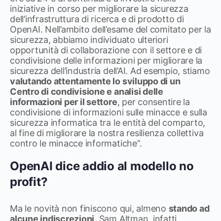
iniziative in corso per migliorare la sicurezza
dell’infrastruttura di ricerca e di prodotto di
OpenAI. Nell’ambito dell’esame del comitato per la
sicurezza, abbiamo individuato ulteriori
opportunità di collaborazione con il settore e di
condivisione delle informazioni per migliorare la
sicurezza dell’industria dell’AI. Ad esempio, stiamo
valutando attentamente lo sviluppo di un
Centro di condivisione e analisi delle
informazioni per il settore
, per consentire la
condivisione di informazioni sulle minacce e sulla
sicurezza informatica tra le entità del comparto,
al fine di migliorare la nostra resilienza collettiva
contro le minacce informatiche”.
OpenAI dice addio al modello no
profit?
Ma le novità non finiscono qui, almeno
stando ad
alcune indiscrezioni
. Sam Altman, infatti,