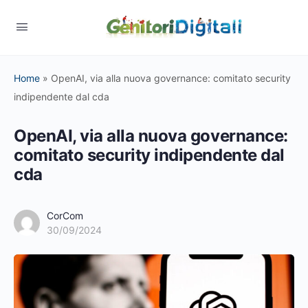
Home
»
OpenAI, via alla nuova governance: comitato security
indipendente dal cda
OpenAI, via alla nuova governance:
comitato security indipendente dal
cda
CorCom
30/09/2024