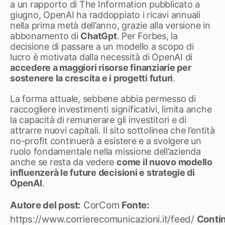
a un rapporto di The Information pubblicato a
giugno, OpenAI ha raddoppiato i ricavi annuali
nella prima metà dell’anno, grazie alla versione in
abbonamento di
ChatGpt
. Per Forbes, la
decisione di passare a un modello a scopo di
lucro è motivata dalla necessità di OpenAI di
accedere a maggiori risorse finanziarie per
sostenere la crescita e i progetti futuri
.
La forma attuale, sebbene abbia permesso di
raccogliere investimenti significativi, limita anche
la capacità di remunerare gli investitori e di
attrarre nuovi capitali. Il sito sottolinea che l’entità
no-profit continuerà a esistere e a svolgere un
ruolo fondamentale nella missione dell’azienda
anche se resta da vedere
come il nuovo modello
influenzerà le future decisioni e strategie di
OpenAI
.
Autore del post:
CorCom
Fonte:
https://www.corrierecomunicazioni.it/feed/
Conti