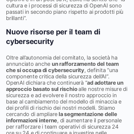
cultura e i processi di sicurezza di OpenAI sono
passati in secondo piano rispetto ai prodotti più
brillanti”.
Nuove risorse per il team di
cybersecurity
Oltre all’autonomia del comitato, la società ha
annunciato anche
un rafforzamento del team
che si occupa di cybersecurity
, definita “una
componente critica della sicurezza dell’AI”.
OpenAI dichiara che continuerà “
ad adottare un
approccio basato sul rischio
alle nostre misure di
sicurezza e ad evolvere il nostro approccio in
base al cambiamento del modello di minaccia e
dei profili di rischio dei nostri modelli. Stiamo
cercando di ampliare
la segmentazione delle
informazioni interne
, di aumentare il personale
per rafforzare i team operativi di sicurezza 24
ore su 24 e di continuare a investire nelle