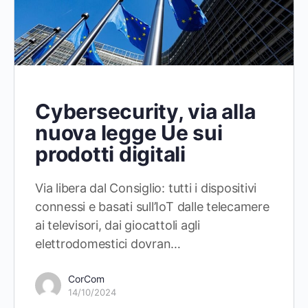
Cybersecurity, via alla
nuova legge Ue sui
prodotti digitali
Via libera dal Consiglio: tutti i dispositivi
connessi e basati sull’IoT dalle telecamere
ai televisori, dai giocattoli agli
elettrodomestici dovran…
CorCom
14/10/2024