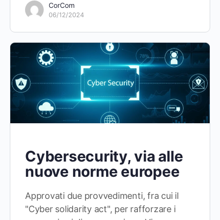
CorCom
06/12/2024
Cybersecurity, via alle
nuove norme europee
Approvati due provvedimenti, fra cui il
"Cyber solidarity act", per rafforzare i