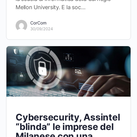
Mellon University. E la soc…
CorCom
30/09/2024
Cybersecurity, Assintel
“blinda” le imprese del
Milanese con una