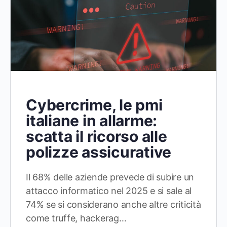
Cybercrime, le pmi
italiane in allarme:
scatta il ricorso alle
polizze assicurative
Il 68% delle aziende prevede di subire un
attacco informatico nel 2025 e si sale al
74% se si considerano anche altre criticità
come truffe, hackerag…