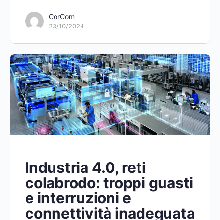
CorCom
23/10/2024
Industria 4.0, reti
colabrodo: troppi guasti
e interruzioni e
connettività inadeguata