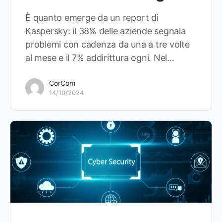
È quanto emerge da un report di
Kaspersky: il 38% delle aziende segnala
problemi con cadenza da una a tre volte
al mese e il 7% addirittura ogni. Nel…
CorCom
14/10/2024