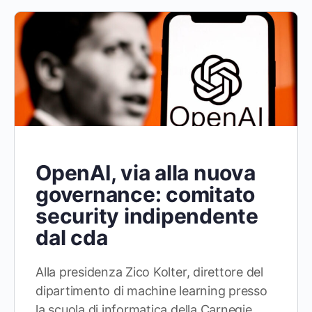
OpenAI, via alla nuova
governance: comitato
security indipendente
dal cda
Alla presidenza Zico Kolter, direttore del
dipartimento di machine learning presso
la scuola di informatica della Carnegie