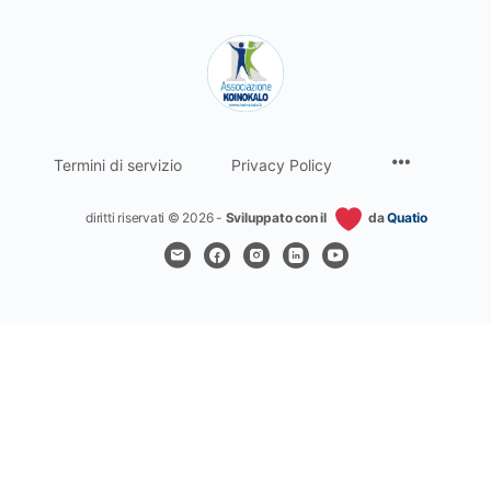
Termini di servizio
Privacy Policy
diritti riservati © 2026 -
Sviluppato con il
da
Quatio