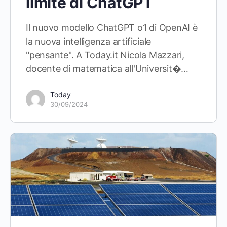
limite di ChatGPT
Il nuovo modello ChatGPT o1 di OpenAI è
la nuova intelligenza artificiale
"pensante". A Today.it Nicola Mazzari,
docente di matematica all'Universit�…
Today
30/09/2024