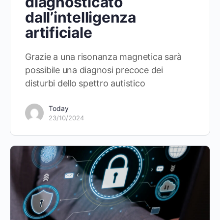
diagnosticato
dall’intelligenza
artificiale
Grazie a una risonanza magnetica sarà
possibile una diagnosi precoce dei
disturbi dello spettro autistico
Today
23/10/2024