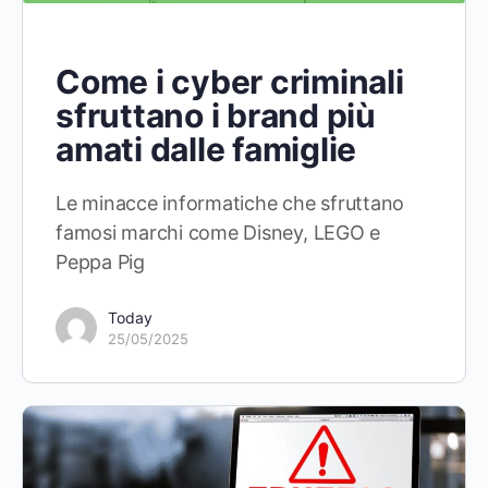
Come i cyber criminali
sfruttano i brand più
amati dalle famiglie
Le minacce informatiche che sfruttano
famosi marchi come Disney, LEGO e
Peppa Pig
Today
25/05/2025