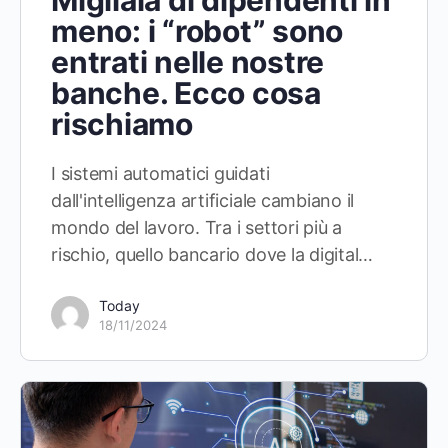
Migliaia di dipendenti in
meno: i “robot” sono
entrati nelle nostre
banche. Ecco cosa
rischiamo
I sistemi automatici guidati
dall'intelligenza artificiale cambiano il
mondo del lavoro. Tra i settori più a
rischio, quello bancario dove la digital…
Today
18/11/2024