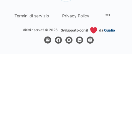
Termini di servizio
Privacy Policy
diritti riservati © 2026 -
Sviluppato con il
da
Quatio