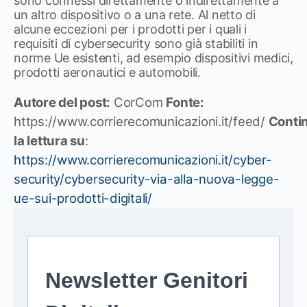
sono connessi direttamente o indirettamente a
un altro dispositivo o a una rete. Al netto di
alcune eccezioni per i prodotti per i quali i
requisiti di cybersecurity sono già stabiliti in
norme Ue esistenti, ad esempio dispositivi medici,
prodotti aeronautici e automobili.
Autore del post:
CorCom
Fonte:
https://www.corrierecomunicazioni.it/feed/
Conti
la lettura su
:
https://www.corrierecomunicazioni.it/cyber-
security/cybersecurity-via-alla-nuova-legge-
ue-sui-prodotti-digitali/