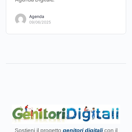
Agenda
09/06/2025
Sostieni il progetto
genitori digitali
con il