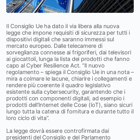
Il Consiglio Ue ha dato il via libera alla nuova
legge che impone requisiti di sicurezza per tutti i
dispositivi digitali che saranno immessi sul
mercato europeo. Dalle telecamere di
sorveglianza connesse ai frigoriferi, dai televisori
ai giocattoli, lunga la lista dei prodotti che fanno
capo al Cyber Resilience Act. “Il nuovo
regolamento – spiega il Consiglio Ue in una nota –
mira a colmare le lacune, chiarire i collegamenti e
rendere più coerente il quadro legislativo
esistente sulla cybersecurity, garantendo che i
prodotti con componenti digitali, ad esempio i
prodotti dell’Internet delle Cose (IoT), siano sicuri
lungo tutta la catena di fornitura e durante tutto il
loro ciclo di vita”.
La legge dovrà essere controfirmata dai
presidenti del Consiglio e del Parlamento