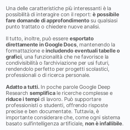
Una delle caratteristiche più interessanti è la
possibilità di interagire con il report:
è possibile
fare domande di approfondimento
su qualsiasi
punto trattato o chiedere nuove analisi.
Il tutto, inoltre, può essere
esportato
direttamente in Google Docs
, mantenendo la
formattazione e
includendo eventuali tabelle o
grafici
, una funzionalità che ne favorisce la
condivisibilità o l’archiviazione per usi futuri,
rendendolo perfetto per progetti scolastici,
professionali o di ricerca personale.
Adatto a tutti.
In poche parole Google Deep
Research
semplifica
le ricerche complesse e
riduce i tempi
di lavoro. Può supportare
professionisti o studenti, offrendo risposte
precise e ben documentate. Tuttavia, è
importante considerare che, come ogni sistema
basato sull’intelligenza artificiale,
non è infallibile
.