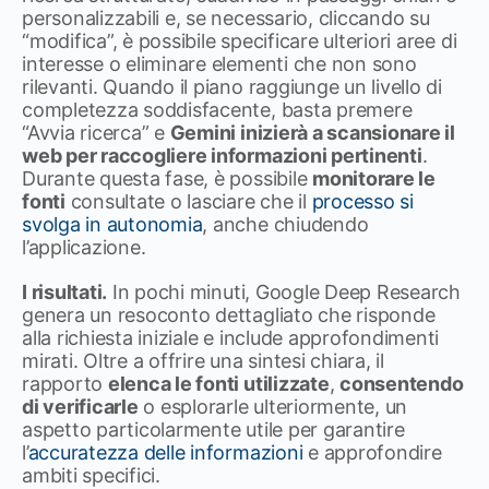
personalizzabili e, se necessario, cliccando su
“modifica”, è possibile specificare ulteriori aree di
interesse o eliminare elementi che non sono
rilevanti. Quando il piano raggiunge un livello di
completezza soddisfacente, basta premere
“Avvia ricerca” e
Gemini inizierà a scansionare il
web per raccogliere informazioni pertinenti
.
Durante questa fase, è possibile
monitorare le
fonti
consultate o lasciare che il
processo si
svolga in autonomia
, anche chiudendo
l’applicazione.
I risultati.
In pochi minuti, Google Deep Research
genera un resoconto dettagliato che risponde
alla richiesta iniziale e include approfondimenti
mirati. Oltre a offrire una sintesi chiara, il
rapporto
elenca le fonti utilizzate
,
consentendo
di verificarle
o esplorarle ulteriormente, un
aspetto particolarmente utile per garantire
l’
accuratezza delle informazioni
e approfondire
ambiti specifici.