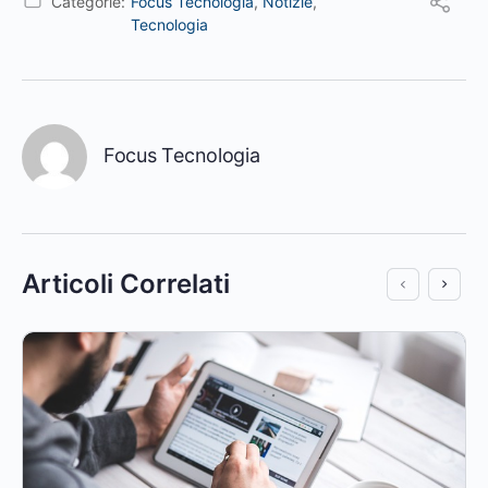
Categorie:
Focus Tecnologia
,
Notizie
,
Tecnologia
Focus Tecnologia
Articoli Correlati