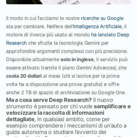
Il modo in cui facciamo le nostre
ricerche su Google
sta per cambiare. Nell’era dell’
Intelligenza Artificiale
, il
motore di riverca più usato al mondo
ha lanciato Deep
Research
che sfrutta la tecnologia Gemini per
approfondire argomenti complessi con più precisione.
Disponibile attualmente
solo in inglese
, il servizio può
essere attivato tramite il piano Gemini Advanced, che
costa 20 dollari
al mese (chi si iscrive per la prima
volta ha a disposizione una prova gratuita) e offre
anche 2 TB di spazio di archiviazione su Google One.
Ma a cosa serve Deep Research?
Il nuovo
strumento è pensato per chi vuole
semplificare e
velocizzare la raccolta di informazioni
dettagliate
, in qualsiasi ambito, come per
esempio comprendere i meccanismi di un’auto a
guida autonoma o studiare l’avvento dei