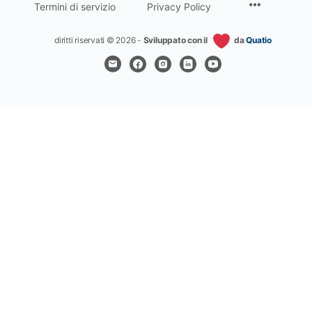
Termini di servizio
Privacy Policy
diritti riservati © 2026 -
Sviluppato con il
da
Quatio