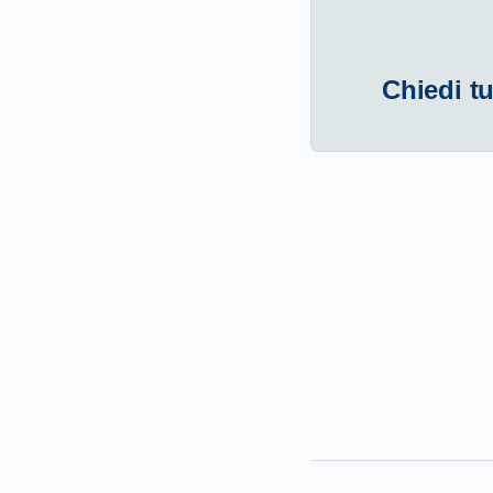
Chiedi tu