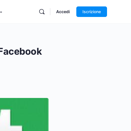
Accedi
Iscrizione
 Facebook