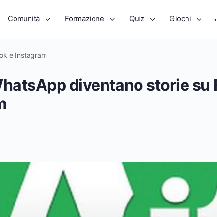
Comunità
Formazione
Quiz
Giochi
ok e Instagram
WhatsApp diventano storie su
m