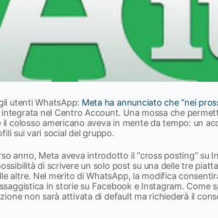
 gli utenti WhatsApp:
Meta ha annunciato che “nei pros
integrata nel Centro Account. Una mossa che permetterà
he il colosso americano aveva in mente da tempo: un ac
ofili sui vari social del gruppo.
rso anno, Meta aveva introdotto il “cross posting” su
ossibilità di scrivere un solo post su una delle tre piat
le altre. Nel merito di WhatsApp, la modifica consentirà
messaggistica in storie su Facebook e Instagram. Come spi
razione non sarà attivata di default ma richiederà il con