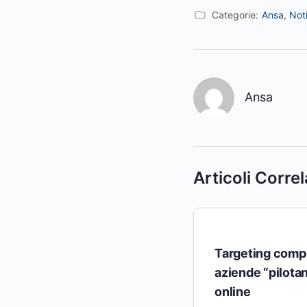
Categorie:
Ansa
,
Not
Ansa
Articoli Correl
Targeting compo
aziende “pilotan
online