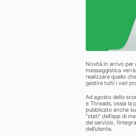
Novità in arrivo per
messaggistica verrà 
realizzare quello c
gestire tutti i vari pr
Ad agosto dello sco
e Threads, ossia la p
pubblicato anche sul
“stati” dell’app di 
del servizio, l’integ
dell’utente.