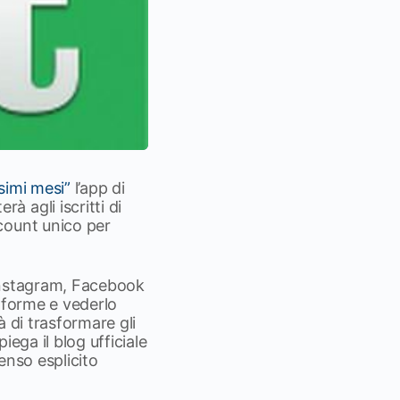
simi mesi”
l’app di
 agli iscritti di
count unico per
 Instagram, Facebook
taforme e vederlo
 di trasformare gli
ega il blog ufficiale
senso esplicito