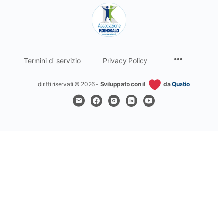
Termini di servizio
Privacy Policy
diritti riservati © 2026 -
Sviluppato con il
da
Quatio