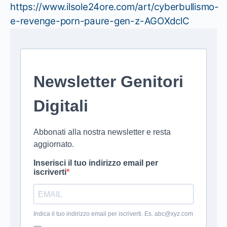
https://www.ilsole24ore.com/art/cyberbullismo-
e-revenge-porn-paure-gen-z-AGOXdclC