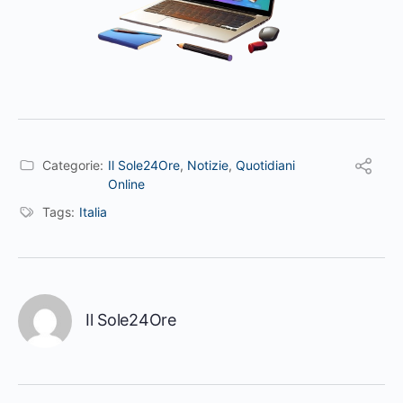
Categorie:
Il Sole24Ore
,
Notizie
,
Quotidiani
Online
Tags:
Italia
Il Sole24Ore