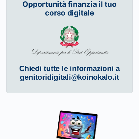
Opportunità finanzia il tuo
corso digitale
Chiedi tutte le informazioni a
genitoridigitali@koinokalo.it