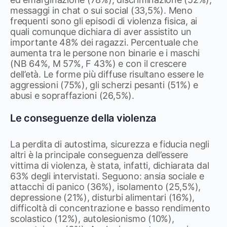
messaggi in chat o sui social (33,5%). Meno
frequenti sono gli episodi di violenza fisica, ai
quali comunque dichiara di aver assistito un
importante 48% dei ragazzi. Percentuale che
aumenta tra le persone non binarie e i maschi
(NB 64%, M 57%, F 43%) e con il crescere
dell’età. Le forme più diffuse risultano essere le
aggressioni (75%), gli scherzi pesanti (51%) e
abusi e sopraffazioni (26,5%).
Le conseguenze della violenza
La perdita di autostima, sicurezza e fiducia negli
altri è la principale conseguenza dell’essere
vittima di violenza, è stata, infatti, dichiarata dal
63% degli intervistati. Seguono: ansia sociale e
attacchi di panico (36%), isolamento (25,5%),
depressione (21%), disturbi alimentari (16%),
difficoltà di concentrazione e basso rendimento
scolastico (12%), autolesionismo (10%),