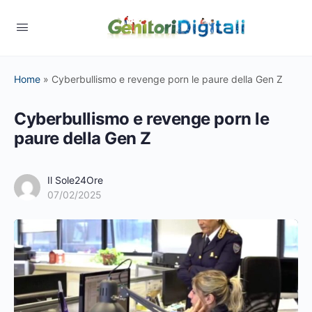
Home
»
Cyberbullismo e revenge porn le paure della Gen Z
Cyberbullismo e revenge porn le
paure della Gen Z
Il Sole24Ore
07/02/2025