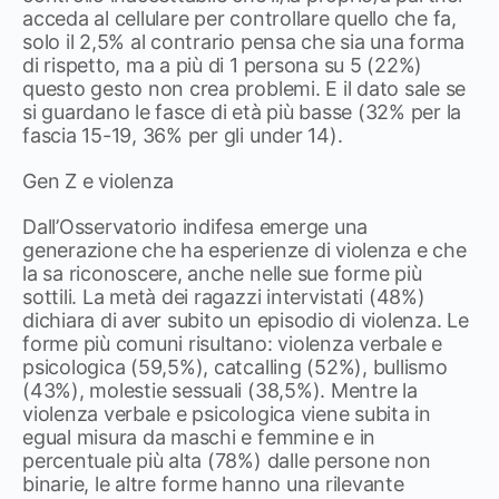
acceda al cellulare per controllare quello che fa,
solo il 2,5% al contrario pensa che sia una forma
di rispetto, ma a più di 1 persona su 5 (22%)
questo gesto non crea problemi. E il dato sale se
si guardano le fasce di età più basse (32% per la
fascia 15-19, 36% per gli under 14).
Gen Z e violenza
Dall’Osservatorio indifesa emerge una
generazione che ha esperienze di violenza e che
la sa riconoscere, anche nelle sue forme più
sottili. La metà dei ragazzi intervistati (48%)
dichiara di aver subito un episodio di violenza. Le
forme più comuni risultano: violenza verbale e
psicologica (59,5%), catcalling (52%), bullismo
(43%), molestie sessuali (38,5%). Mentre la
violenza verbale e psicologica viene subita in
egual misura da maschi e femmine e in
percentuale più alta (78%) dalle persone non
binarie, le altre forme hanno una rilevante