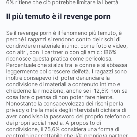
6% ritiene che ciò potrebbe limitare la libertà.
Il più temuto è il revenge porn
Se il revenge porn è il fenomeno più temuto, è
perché i ragazzi si rendono conto dei rischi di
condividere materiale intimo, come foto e video,
con altri, con il partner o con gli amici: l’86%
riconosce questa pratica come pericolosa.
Percentuale che si alza tra le donne e si abbassa
leggermente col crescere dell’età. I ragazzi sono
inoltre consapevoli di poter denunciare la
condivisione di materiali a contenuto intimo e
chiederne la rimozione, anche se il 12,5% non sa
cosa fare o pensa di non poter fare niente.
Nonostante la consapevolezza dei rischi per la
privacy oltre la metà degli intervistati dichiara di
aver condiviso la password del proprio telefono o
dei propri social media. A proposito di
condivisione, il 75,6% considera una forma di
controllo inaccettabile che il/la proprio/a partner