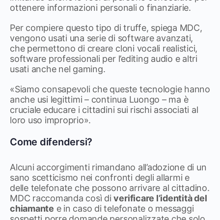
ottenere informazioni personali o finanziarie.
Per compiere questo tipo di truffe, spiega MDC,
vengono usati una serie di software avanzati,
che permettono di creare cloni vocali realistici,
software professionali per l’editing audio e altri
usati anche nel gaming.
«Siamo consapevoli che queste tecnologie hanno
anche usi legittimi – continua Luongo – ma è
cruciale educare i cittadini sui rischi associati al
loro uso improprio».
Come difendersi?
Alcuni accorgimenti rimandano all’adozione di un
sano scetticismo nei confronti degli allarmi e
delle telefonate che possono arrivare al cittadino.
MDC raccomanda così di
verificare l’identità del
chiamante
e in caso di telefonate o messaggi
sospetti porre domande personalizzate che solo