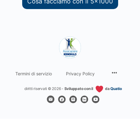
Cosa facciamo con il 5x1000
Termini di servizio
Privacy Policy
diritti riservati © 2026 -
Sviluppato con il
da
Quatio