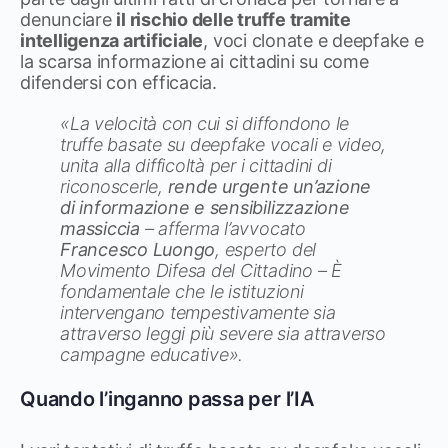
denunciare
il rischio delle truffe tramite
intelligenza artificiale
, voci clonate e deepfake e
la scarsa informazione ai cittadini su come
difendersi con efficacia.
«La velocità con cui si diffondono le
truffe basate su deepfake vocali e video,
unita alla difficoltà per i cittadini di
riconoscerle,
rende urgente un’azione
di informazione e sensibilizzazione
massiccia
– afferma l’avvocato
Francesco Luongo
, esperto del
Movimento Difesa del Cittadino – È
fondamentale che le istituzioni
intervengano tempestivamente sia
attraverso leggi più severe sia attraverso
campagne educative».
Quando l’inganno passa per l’IA