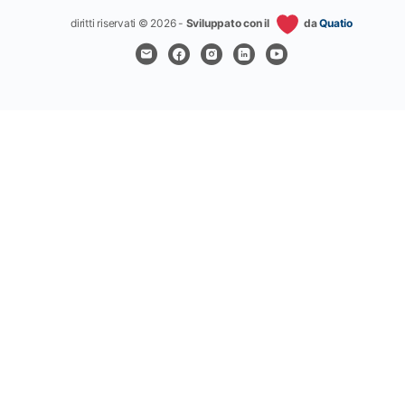
diritti riservati © 2026 -
Sviluppato con il
da
Quatio