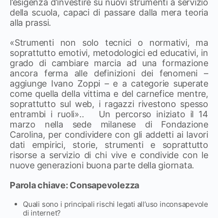
l’esigenza d’investire su nuovi strumenti a servizio
della scuola, capaci di passare dalla mera teoria
alla prassi.
«Strumenti non solo tecnici o normativi, ma
soprattutto emotivi, metodologici ed educativi, in
grado di cambiare marcia ad una formazione
ancora ferma alle definizioni dei fenomeni –
aggiunge Ivano Zoppi – e a categorie superate
come quella della vittima e del carnefice mentre,
soprattutto sul web, i ragazzi rivestono spesso
entrambi i ruoli».. Un percorso iniziato il 14
marzo nella sede milanese di Fondazione
Carolina, per condividere con gli addetti ai lavori
dati empirici, storie, strumenti e soprattutto
risorse a servizio di chi vive e condivide con le
nuove generazioni buona parte della giornata.
Parola chiave: Consapevolezza
Quali sono i principali rischi legati all’uso inconsapevole
di internet?