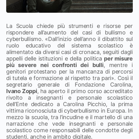
La Scuola chiede più strumenti e risorse per
rispondere all’aumento del casi di bullismo e
cyberbullismo. «Dall’inizio dell’anno il dibattito sul
ruolo educativo del sistema scolastico è
alimentato da diversi casi di cronaca, seguiti dagli
appelli delle istituzioni e della politica
per misure
più severe nei confronti dei bulli
, mentre i
genitori protestano per la mancanza di percorsi
di tutela e formazione al rispetto tra pari». Così il
segretario generale di Fondazione Carolina,
Ivano Zoppi
, ha aperto il primo corso accreditato
rivolto a insegnanti e personale scolastico
dell’Ente dedicato a Carolina Picchio, la prima
vittima riconosciuta di cyberbullismo in Europa. In
mezzo la scuola, tra l’incudine e il martello di una
narrazione che vede insegnanti e personale
scolastico come responsabili delle condotte degli
studenti, anche in ambito digitale.