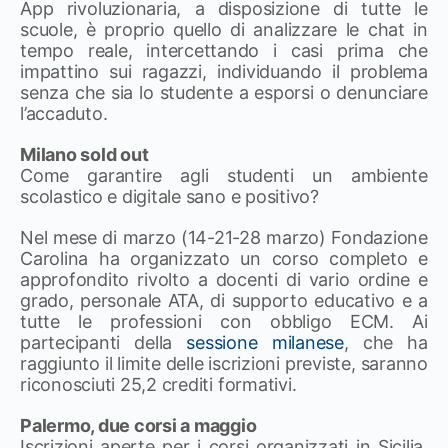
App rivoluzionaria, a disposizione di tutte le
scuole, è proprio quello di analizzare le chat in
tempo reale, intercettando i casi prima che
impattino sui ragazzi, individuando il problema
senza che sia lo studente a esporsi o denunciare
l’accaduto.
Milano sold out
Come garantire agli studenti un ambiente
scolastico e digitale sano e positivo?
Nel mese di marzo (14-21-28 marzo) Fondazione
Carolina ha organizzato un corso completo e
approfondito rivolto a docenti di vario ordine e
grado, personale ATA, di supporto educativo e a
tutte le professioni con obbligo ECM. Ai
partecipanti della
sessione milanese
, che ha
raggiunto il limite delle iscrizioni previste, saranno
riconosciuti 25,2 crediti formativi.
Palermo, due corsi a maggio
Iscrizioni aperte per i corsi organizzati in Sicilia.