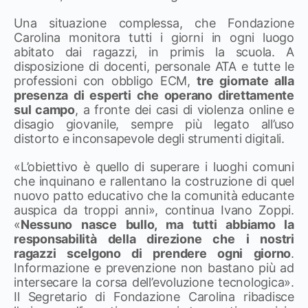
Una situazione complessa, che Fondazione
Carolina monitora tutti i giorni in ogni luogo
abitato dai ragazzi, in primis la scuola. A
disposizione di docenti, personale ATA e tutte le
professioni con obbligo ECM,
tre giornate alla
presenza di esperti che operano direttamente
sul campo
, a fronte dei casi di violenza online e
disagio giovanile, sempre più legato all’uso
distorto e inconsapevole degli strumenti digitali.
«L’obiettivo è quello di superare i luoghi comuni
che inquinano e rallentano la costruzione di quel
nuovo patto educativo che la comunità educante
auspica da troppi anni», continua Ivano Zoppi.
«
Nessuno nasce bullo, ma tutti abbiamo la
responsabilità della direzione che i nostri
ragazzi scelgono di prendere ogni giorno
.
Informazione e prevenzione non bastano più ad
intersecare la corsa dell’evoluzione tecnologica».
Il Segretario di Fondazione Carolina ribadisce