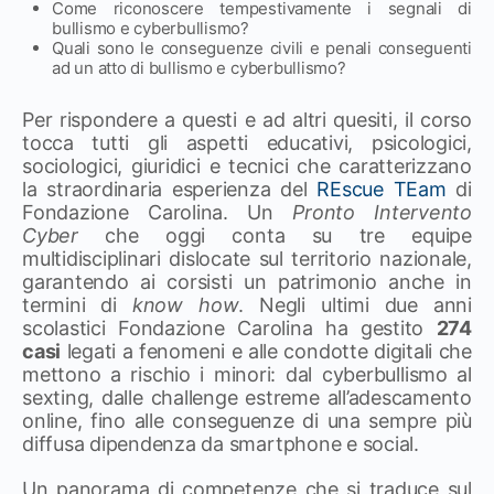
Come riconoscere tempestivamente i segnali di
bullismo e cyberbullismo?
Quali sono le conseguenze civili e penali conseguenti
ad un atto di bullismo e cyberbullismo?
Per rispondere a questi e ad altri quesiti, il corso
tocca tutti gli aspetti educativi, psicologici,
sociologici, giuridici e tecnici che caratterizzano
la straordinaria esperienza del
REscue TEam
di
Fondazione Carolina. Un
Pronto Intervento
Cyber
che oggi conta su tre equipe
multidisciplinari dislocate sul territorio nazionale,
garantendo ai corsisti un patrimonio anche in
termini di
know how
. Negli ultimi due anni
scolastici Fondazione Carolina ha gestito
274
casi
legati a fenomeni e alle condotte digitali che
mettono a rischio i minori: dal cyberbullismo al
sexting, dalle challenge estreme all’adescamento
online, fino alle conseguenze di una sempre più
diffusa dipendenza da smartphone e social.
Un panorama di competenze che si traduce sul