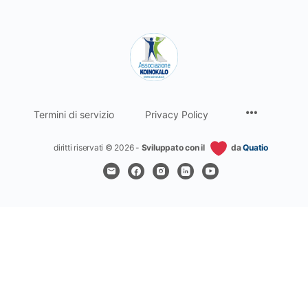
Termini di servizio
Privacy Policy
diritti riservati © 2026 -
Sviluppato con il
da
Quatio