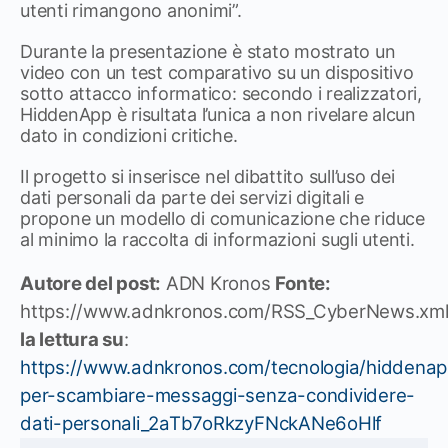
utenti rimangono anonimi”.
Durante la presentazione è stato mostrato un
video con un test comparativo su un dispositivo
sotto attacco informatico: secondo i realizzatori,
HiddenApp è risultata l’unica a non rivelare alcun
dato in condizioni critiche.
Il progetto si inserisce nel dibattito sull’uso dei
dati personali da parte dei servizi digitali e
propone un modello di comunicazione che riduce
al minimo la raccolta di informazioni sugli utenti.
Autore del post:
ADN Kronos
Fonte:
https://www.adnkronos.com/RSS_CyberNews.xm
la lettura su
:
https://www.adnkronos.com/tecnologia/hiddenap
per-scambiare-messaggi-senza-condividere-
dati-personali_2aTb7oRkzyFNckANe6oHlf