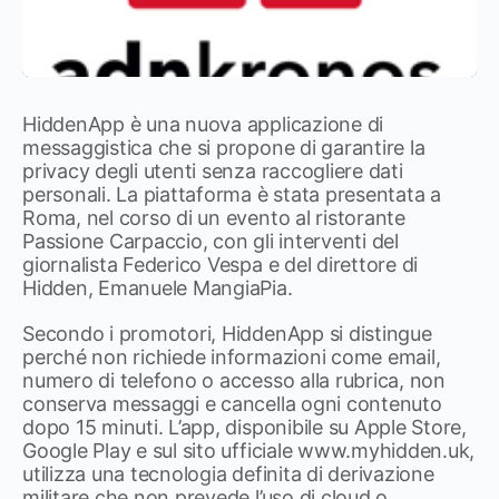
HiddenApp è una nuova applicazione di
messaggistica che si propone di garantire la
privacy degli utenti senza raccogliere dati
personali. La piattaforma è stata presentata a
Roma, nel corso di un evento al ristorante
Passione Carpaccio, con gli interventi del
giornalista Federico Vespa e del direttore di
Hidden, Emanuele MangiaPia.
Secondo i promotori, HiddenApp si distingue
perché non richiede informazioni come email,
numero di telefono o accesso alla rubrica, non
conserva messaggi e cancella ogni contenuto
dopo 15 minuti. L’app, disponibile su Apple Store,
Google Play e sul sito ufficiale www.myhidden.uk,
utilizza una tecnologia definita di derivazione
militare che non prevede l’uso di cloud o