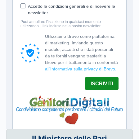
Il Ministero delle Pari