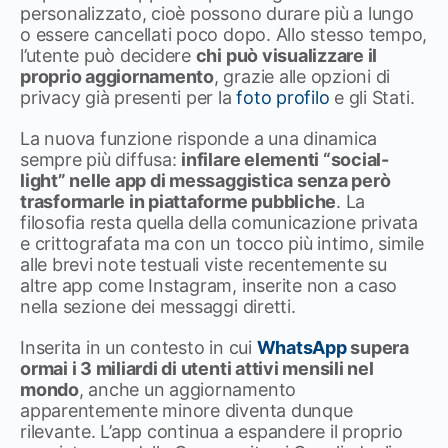
personalizzato, cioè possono durare più a lungo
o essere cancellati poco dopo. Allo stesso tempo,
l’utente può decidere
chi può visualizzare il
proprio aggiornamento
, grazie alle opzioni di
privacy già presenti per la
foto profilo
e gli Stati.
La nuova funzione risponde a una dinamica
sempre più diffusa:
infilare elementi “social-
light” nelle app di messaggistica senza però
trasformarle in piattaforme pubbliche
. La
filosofia resta quella della comunicazione privata
e crittografata ma con un tocco più intimo, simile
alle brevi note testuali viste recentemente su
altre app come Instagram, inserite non a caso
nella sezione dei messaggi diretti.
Inserita in un contesto in cui
WhatsApp
supera
ormai i 3 miliardi di utenti attivi mensili nel
mondo
, anche un aggiornamento
apparentemente minore diventa dunque
rilevante. L’app continua a espandere il proprio