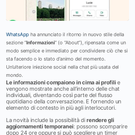
WhatsApp
ha annunciato il ritorno in nuovo stile della
sezione “
Informazioni
” (o “About”), ripensata come un
modo semplice e immediato per condividere ciò che si
sta facendo o lo stato d’animo del momento.
Un’ulteriore iniezione social nella chat più usata del
mondo.
Le informazioni compaiono in cima ai profili
e
vengono mostrate anche all’interno delle chat
individuali, diventando così parte del flusso
quotidiano della conversazione. E fornendo un
elemento di contesto in più agli interlocutori.
La novità include la possibilità di
rendere gli
aggiornamenti temporanei
: possono scomparire
dopo 24 ore oppure si può scegliere un timer