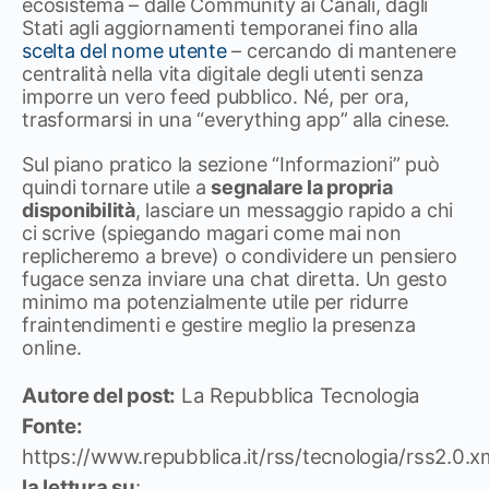
ecosistema – dalle Community ai Canali, dagli
Stati agli aggiornamenti temporanei fino alla
scelta del nome utente
– cercando di mantenere
centralità nella vita digitale degli utenti senza
imporre un vero feed pubblico. Né, per ora,
trasformarsi in una “everything app” alla cinese.
Sul piano pratico la sezione “Informazioni” può
quindi tornare utile a
segnalare la propria
disponibilità
, lasciare un messaggio rapido a chi
ci scrive (spiegando magari come mai non
replicheremo a breve) o condividere un pensiero
fugace senza inviare una chat diretta. Un gesto
minimo ma potenzialmente utile per ridurre
fraintendimenti e gestire meglio la presenza
online.
Autore del post:
La Repubblica Tecnologia
Fonte:
https://www.repubblica.it/rss/tecnologia/rss2.0.x
la lettura su
: