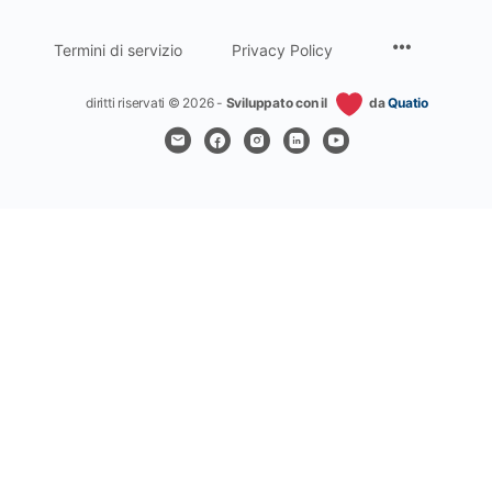
Termini di servizio
Privacy Policy
diritti riservati © 2026 -
Sviluppato con il
da
Quatio