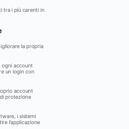
 tra i più carenti in
e
gliorare la propria
r ogni account
are un login con
proprio account
 di protezione
tware, i sistemi
tire l’applicazione