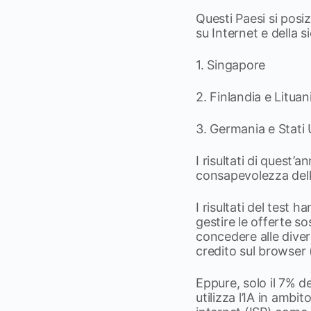
Questi Paesi si posi
su Internet e della 
1. Singapore
2. Finlandia e Litua
3. Germania e Stati 
I risultati di quest’
consapevolezza dell
I risultati del test 
gestire le offerte s
concedere alle divers
credito sul browser (
Eppure, solo il 7% de
utilizza l’IA in ambit