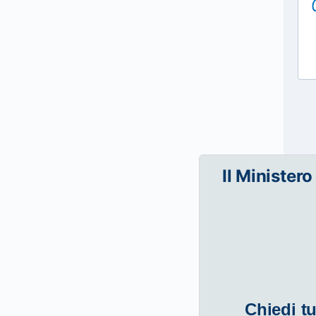
Il Ministero
Chiedi tu