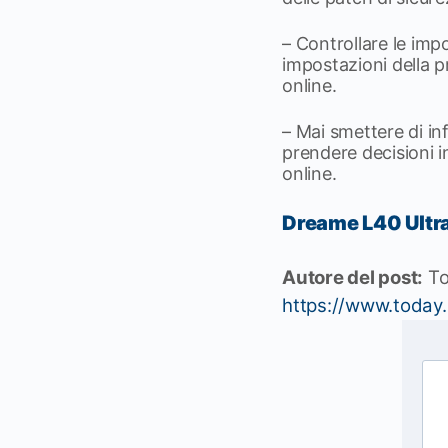
– Controllare le imp
impostazioni della pr
online.
– Mai smettere di in
prendere decisioni 
online.
Dreame L40 Ultra
Autore del post:
T
https://www.today.i