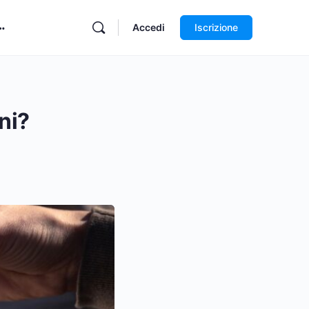
Accedi
Iscrizione
ni?