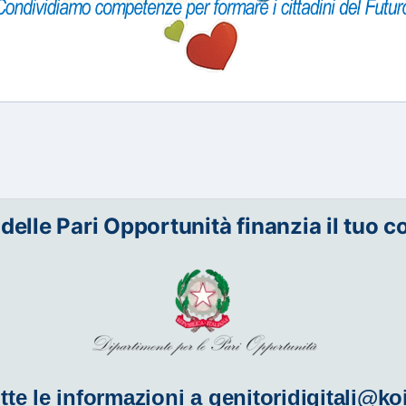
 delle Pari Opportunità finanzia il tuo c
tte le informazioni a
genitoridigitali@ko