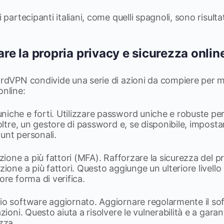
 partecipanti italiani, come quelli spagnoli, sono risultati
e la propria privacy e sicurezza onlin
ordVPN condivide una serie di azioni da compiere per mi
online:
niche e forti. Utilizzare password uniche e robuste pe
noltre, un gestore di password e, se disponibile, impost
unt personali.
cazione a più fattori (MFA). Rafforzare la sicurezza del 
zione a più fattori. Questo aggiunge un ulteriore livello
ore forma di verifica.
io software aggiornato. Aggiornare regolarmente il sof
azioni. Questo aiuta a risolvere le vulnerabilità e a garan
zza.