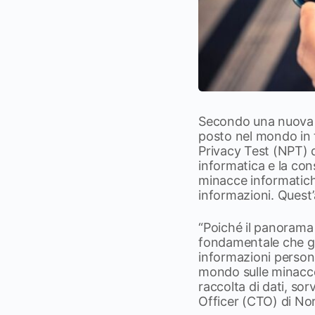
Secondo una nuova ri
posto nel mondo in t
Privacy Test (NPT) d
informatica e la con
minacce informatiche 
informazioni. Quest’
“Poiché il panorama 
fondamentale che gl
informazioni personal
mondo sulle minacce 
raccolta di dati, sor
Officer (CTO) di N