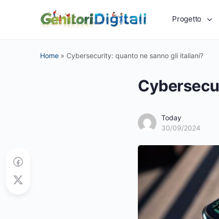
Progetto
Home
»
Cybersecurity: quanto ne sanno gli italiani?
Cybersecuri
Today
30/09/2024