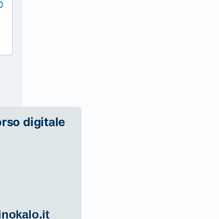
orso digitale
inokalo.it