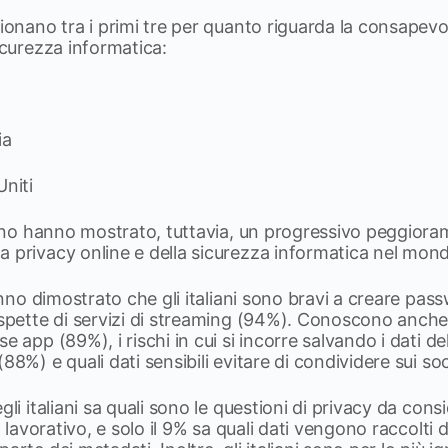
zionano tra i primi tre per quanto riguarda la consapevo
sicurezza informatica:
nia
Uniti
anno hanno mostrato, tuttavia, un progressivo peggiorame
a privacy online e della sicurezza informatica nel mon
hanno dimostrato che gli italiani sono bravi a creare pas
ospette di servizi di streaming (94%). Conoscono anche
e app (89%), i rischi in cui si incorre salvando i dati de
88%) e quali dati sensibili evitare di condividere sui s
gli italiani sa quali sono le questioni di privacy da con
o lavorativo, e solo il 9% sa quali dati vengono raccolti da