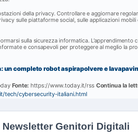
ostazioni della privacy. Controllare e aggiornare regola
ivacy sulle piattaforme social, sulle applicazioni mobili e
formarsi sulla sicurezza informatica. L’apprendimento 
informate e consapevoli per proteggere al meglio la pr
: un completo robot aspirapolvere e lavapavi
oday
Fonte:
https://www.today.it/rss
Continua la let
t/tech/cybersecurity-italiani.html