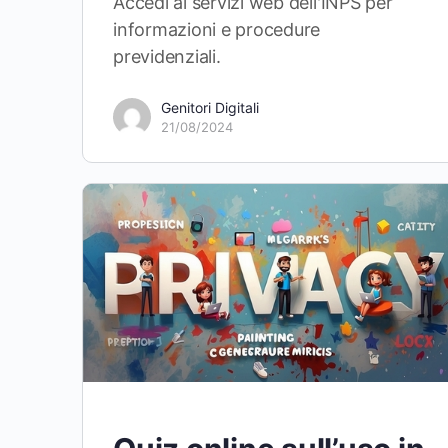
Accedi ai servizi web dell'INPS per
informazioni e procedure
previdenziali.
Genitori Digitali
21/08/2024