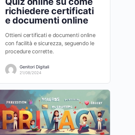
Quiz online su come
richiedere certificati
e documenti online
Ottieni certificati e documenti online
con facilità e sicurezza, seguendo le
procedure corrette.
Genitori Digitali
21/08/2024