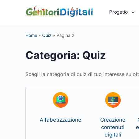
Progetto
Home
»
Quiz
»
Pagina 2
Categoria:
Quiz
Scegli la categoria di quiz di tuo interesse su ol
Alfabetizzazione
Creazione
contenuti
e
digitali