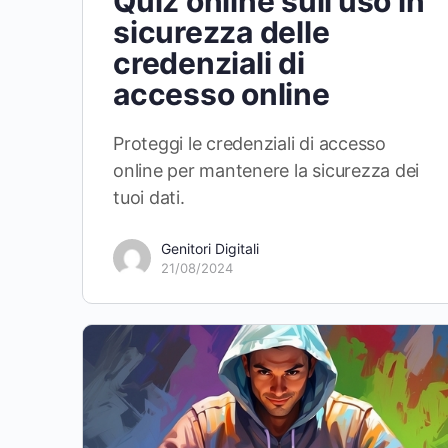
Quiz online sull’uso in
sicurezza delle
credenziali di
accesso online
Proteggi le credenziali di accesso
online per mantenere la sicurezza dei
tuoi dati.
Genitori Digitali
21/08/2024