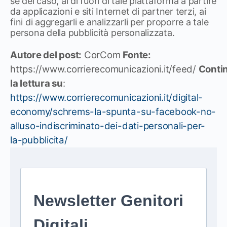
se del caso, al di fuori di tale piattaforma a partire
da applicazioni e siti Internet di partner terzi, ai
fini di aggregarli e analizzarli per proporre a tale
persona della pubblicità personalizzata.
Autore del post:
CorCom
Fonte:
https://www.corrierecomunicazioni.it/feed/
Conti
la lettura su
:
https://www.corrierecomunicazioni.it/digital-
economy/schrems-la-spunta-su-facebook-no-
alluso-indiscriminato-dei-dati-personali-per-
la-pubblicita/