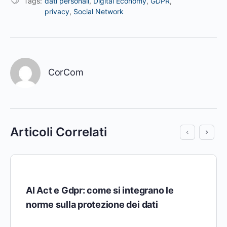
Tags:
dati personali
,
Digital Economy
,
GDPR
,
privacy
,
Social Network
CorCom
Articoli Correlati
AI Act e Gdpr: come si integrano le
norme sulla protezione dei dati