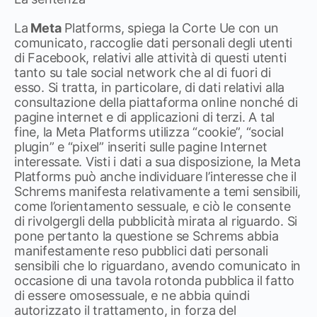
La
Meta
Platforms, spiega la Corte Ue con un
comunicato, raccoglie dati personali degli utenti
di Facebook, relativi alle attività di questi utenti
tanto su tale social network che al di fuori di
esso. Si tratta, in particolare, di dati relativi alla
consultazione della piattaforma online nonché di
pagine internet e di applicazioni di terzi. A tal
fine, la Meta Platforms utilizza “cookie”, “social
plugin” e “pixel” inseriti sulle pagine Internet
interessate. Visti i dati a sua disposizione, la Meta
Platforms può anche individuare l’interesse che il
Schrems manifesta relativamente a temi sensibili,
come l’orientamento sessuale, e ciò le consente
di rivolgergli della pubblicità mirata al riguardo. Si
pone pertanto la questione se Schrems abbia
manifestamente reso pubblici dati personali
sensibili che lo riguardano, avendo comunicato in
occasione di una tavola rotonda pubblica il fatto
di essere omosessuale, e ne abbia quindi
autorizzato il trattamento, in forza del